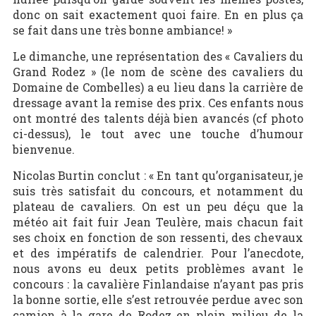
donc on sait exactement quoi faire. En en plus ça
se fait dans une très bonne ambiance! »
Le dimanche, une représentation des « Cavaliers du
Grand Rodez » (le nom de scène des cavaliers du
Domaine de Combelles) a eu lieu dans la carrière de
dressage avant la remise des prix. Ces enfants nous
ont montré des talents déjà bien avancés (cf photo
ci-dessus), le tout avec une touche d’humour
bienvenue.
Nicolas Burtin conclut : « En tant qu’organisateur, je
suis très satisfait du concours, et notamment du
plateau de cavaliers. On est un peu déçu que la
météo ait fait fuir Jean Teulère, mais chacun fait
ses choix en fonction de son ressenti, des chevaux
et des impératifs de calendrier. Pour l’anecdote,
nous avons eu deux petits problèmes avant le
concours : la cavalière Finlandaise n’ayant pas pris
la bonne sortie, elle s’est retrouvée perdue avec son
camion à la gare de Rodez en plein milieu de la