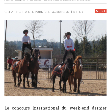
SPORT
CET ARTICLE A ÉTÉ PUBLIÉ LE : 22 MARS 2011 À 8H07
Le concours International du week-end dernier