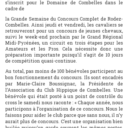
s’inscrit pour le Domaine de Combelles dans le
cadre de
la Grande Semaine du Concours Complet de Rodez-
Combelles. Ainsi jeudi et vendredi, les cavaliers se
retrouveront pour un concours de jeunes chevaux,
suivi le week-end prochain par le Grand Régional
Midi-Pyrénées, un circuit en trois étapes pour les
Amateurs et les Pros. Cela nécessite donc une
préparation importante puisqu’il s’agit de 10 jours
de compétition quasi-continue.
Au total, pas moins de 100 bénévoles participent au
bon fonctionnement du concours. Ils sont encadrés
par Marie-Claire Boussignac, la Présidente de
l’Association du Club Hippique de Combelles. Une
bénévole qui était posté à un point de contrôle du
cross le samedi nous raconte : « Chaque année, nous
participons à l’organisation de ce concours. Nous le
faisons pour aider le club parce que sans nous, il n’y
aurait plus de concours. C’est une organisation bien
huilée puisqu’on garde souvent les mêmes postes,