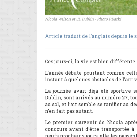
Nicola Wilson et JL Dublin - Photo P.Barki
Article traduit de l’anglais depuis le 
Ces jours-ci, la vie est bien différen
L’année débute pourtant comme celle
instant à quelques obstacles de l’arr
La journée avait déjà été sportive 
Dublin, sont arrivés au numéro 27, to
au sol, et l’air semble se raréfier au 
n’en fait pas autant.
Le premier souvenir de Nicola après
concours avant d’être transportée à
neufs prochains jours, elle les passen