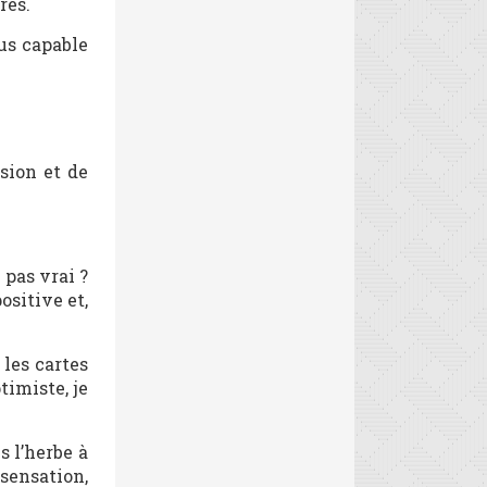
res.
lus capable
sion et de
 pas vrai ?
ositive et,
 les cartes
timiste, je
s l’herbe à
 sensation,