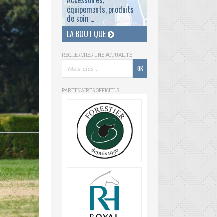
Accessoires,
équipements, produits
de soin ...
LA BOUTIQUE
RECHERCHER UNE ACTUALITÉ
PARTENAIRES OFFICIELS