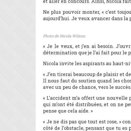
et aller en concours. Ainsi, Nicola fai
Ne plus pouvoir monter, « c’est toujo
aujourd’hui. Je veux avancer dans la po
Photo de Nicola Wilson.
« Je le veux, et j’en ai besoin. J’o
détermination que je l’ai fait pour le 
Nicola invite les aspirants au haut-ni
« J’en tirerai beaucoup de plaisir et de
Il nous faut du soutien quand les chos
avec un peu de chance, vers le succès.
« L’accident m’a offert une nouvelle p
qui m’ont été distribuées, et on ne pe
pense que cela aide. »
« Je ne dis pas que tout est rose, » c
côté de l’obstacle, pensant que tu es 