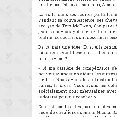
qu’elle possède avec son mari, Alastai
La voilà, dans ses écuries parfaitem
Pendant sa convalescence, ses cheva
acolyte de Tom McEwen, Coolparks S
jeunes chevaux y demeurent encore so
réalité : ses écuries ont désormais bes
De là, nait une idée. Et si elle rend
cavaliers ayant besoin d’un lieu où s
haut niveau ?
« Si ma carrière de compétitrice s’e
pouvoir avancer en aidant les autres à
t-elle. « Nous avons les infrastructu
barres, le cross. Nous avons les coll
spécialement pour m’entraîner avec 
j’adorerai pouvoir coacher. »
Ce n’est pas tous les jours que des c
ceux de cavalier.es comme Nicola. Dan