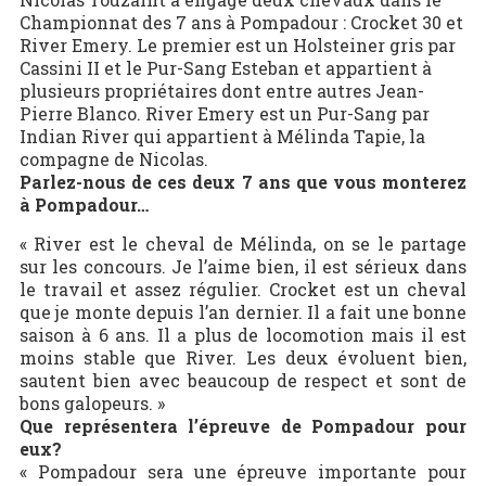
Championnat des 7 ans à Pompadour : Crocket 30 et
River Emery. Le premier est un Holsteiner gris par
Cassini II et le Pur-Sang Esteban et appartient à
plusieurs propriétaires dont entre autres Jean-
Pierre Blanco. River Emery est un Pur-Sang par
Indian River qui appartient à Mélinda Tapie, la
compagne de Nicolas.
Parlez-nous de ces deux 7 ans que vous monterez
à Pompadour…
« River est le cheval de Mélinda, on se le partage
sur les concours. Je l’aime bien, il est sérieux dans
le travail et assez régulier. Crocket est un cheval
que je monte depuis l’an dernier. Il a fait une bonne
saison à 6 ans. Il a plus de locomotion mais il est
moins stable que River. Les deux évoluent bien,
sautent bien avec beaucoup de respect et sont de
bons galopeurs. »
Que représentera l’épreuve de Pompadour pour
eux?
« Pompadour sera une épreuve importante pour