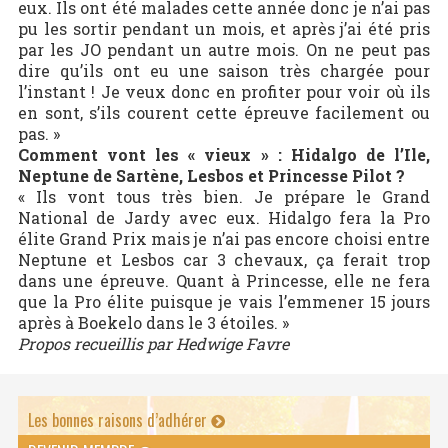
eux. Ils ont été malades cette année donc je n’ai pas
pu les sortir pendant un mois, et après j’ai été pris
par les JO pendant un autre mois. On ne peut pas
dire qu’ils ont eu une saison très chargée pour
l’instant ! Je veux donc en profiter pour voir où ils
en sont, s’ils courent cette épreuve facilement ou
pas. »
Comment vont les « vieux » : Hidalgo de l’Ile,
Neptune de Sartène, Lesbos et Princesse Pilot ?
« Ils vont tous très bien. Je prépare le Grand
National de Jardy avec eux. Hidalgo fera la Pro
élite Grand Prix mais je n’ai pas encore choisi entre
Neptune et Lesbos car 3 chevaux, ça ferait trop
dans une épreuve. Quant à Princesse, elle ne fera
que la Pro élite puisque je vais l’emmener 15 jours
après à Boekelo dans le 3 étoiles. »
Propos recueillis par Hedwige Favre
Les bonnes raisons d’adhérer