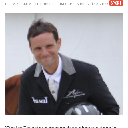
SPORT
CET ARTICLE A ÉTÉ PUBLIÉ LE : 04 SEPTEMBRE 2012 À 7H26
Nicolas Touzaint a engagé deux chevaux dans le