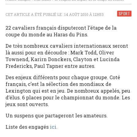
SPORT
CET ARTICLE A ÉTÉ PUBLIÉ LE : 14 AOÛT 2010 À 12H53
22 cavaliers français disputeront l’étape de la
coupe du monde au Haras du Pins.
De très nombreux cavaliers internationaux seront
là aussi pour en découdre : Mark Todd, Oliver
Townend, Karirn Donckers, Clayton et Lucinda
Fredericks, Paul Tapner entre autres.
Des enjeux différents pour chaque groupe. Coté
français, c’est la sélection des mondiaux de
Lexington qui est en jeu. De nombreux appelés, peu
d’élus. 6 places pour le championnat du monde. Les
jeux sont ouverts.
Un suspens que partageront les amateurs.
Liste des engagés
ici.