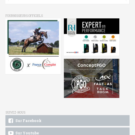
FOURNISSEURS OFFICIELS
SUIVEZ-NOUS
Sur Facebook
Sur Youtube