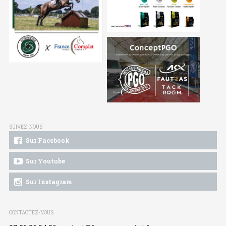
SUIVEZ-NOUS
Sur Facebook
Sur Youtube
Sur Instagram
CONTACTEZ-NOUS