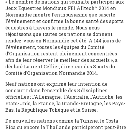
« Le nombre de nations qui souhaite participer aux
Jeux Equestres Mondiaux FEI Alltech™ 2014 en
Normandie montre l’enthousiasme que suscite
l’événement et confirme la bonne santé des sports
équestres à travers le monde. Nous nous
réjouissons que toutes ces nations se donnent
rendez-vous en Normandie cet été. A 144 jours de
l’événement, toutes les équipes du Comité
d’Organisation restent pleinement concentrées
afin de leur réserver le meilleur des accueils », a
déclaré Laurent Cellier, directeur des Sports du
Comité d’Organisation Normandie 2014.
Neuf nations ont exprimé leur intention de
concourir dans l’ensemble des 8 disciplines
officielles : l’Allemagne, l’Australie, l’Autriche, les
Etats-Unis, la France, la Grande-Bretagne, les Pays-
Bas, la République Tchèque et la Suisse.
De nouvelles nations comme la Tunisie, le Costa
Rica ou encore la Thailande participeront peut-être