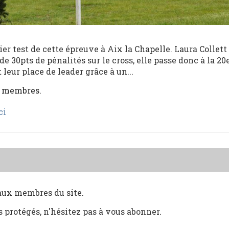
nier test de cette épreuve à Aix la Chapelle. Laura Collett 
de 30pts de pénalités sur le cross, elle passe donc à la 20
eur place de leader grâce à un...
x membres.
ci
 aux membres du site.
s protégés, n'hésitez pas à vous abonner.