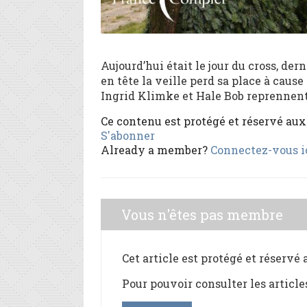
Aujourd’hui était le jour du cross, der
en tête la veille perd sa place à cause 
Ingrid Klimke et Hale Bob reprennent l
Ce contenu est protégé et réservé au
S'abonner
Already a member?
Connectez-vous i
Vous n'êtes pas membre
Cet article est protégé et réservé
Pour pouvoir consulter les article