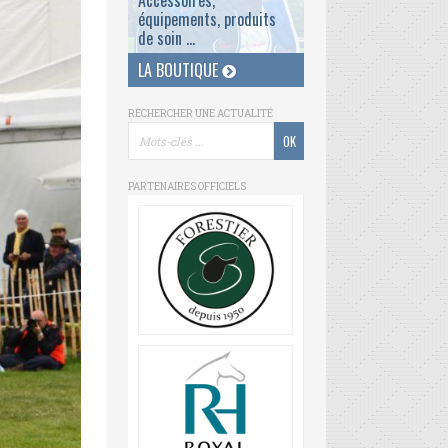
Accessoires,
équipements, produits
de soin ...
LA BOUTIQUE
RECHERCHER UNE ACTUALITÉ
PARTENAIRES OFFICIELS