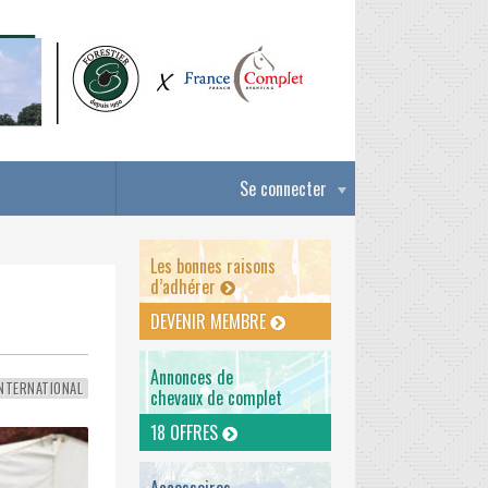
Se connecter
Les bonnes raisons
d’adhérer
DEVENIR MEMBRE
Annonces de
NTERNATIONAL
chevaux de complet
18 OFFRES