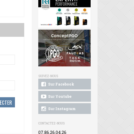
SUIVEZ-NOUS
Sur Facebook
Sur Youtube
Sur Instagram
CONTACTEZ-NOUS
07.86.26.04.26