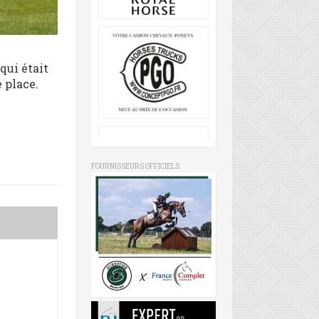
qui était
e place.
FOURNISSEURS OFFICIELS