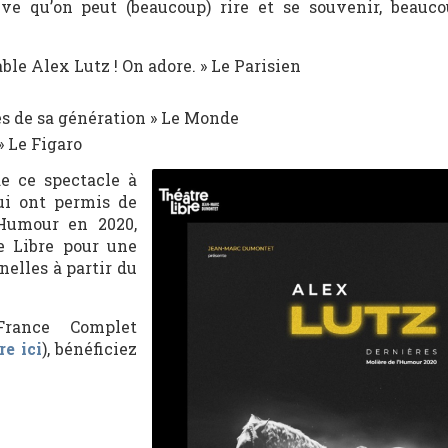
ve qu’on peut (beaucoup) rire et se souvenir, beauco
ble Alex Lutz ! On adore. » Le Parisien
és de sa génération » Le Monde
» Le Figaro
e ce spectacle à
ui ont permis de
’Humour en 2020,
e Libre pour une
nelles à partir du
ance Complet
e ici
), bénéficiez