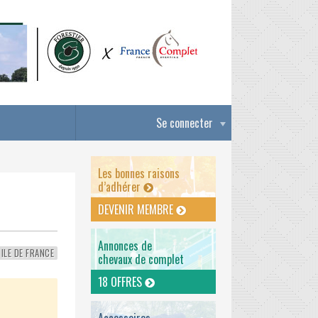
Se connecter
Les bonnes raisons
d’adhérer
DEVENIR MEMBRE
Annonces de
ILE DE FRANCE
chevaux de complet
18 OFFRES