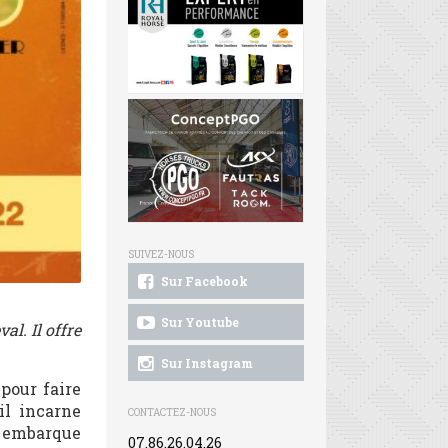
SUIVEZ-NOUS
Sur Facebook
Sur Youtube
l. Il offre
Sur Instagram
 pour faire
 il incarne
CONTACTEZ-NOUS
s embarque
07.86.26.04.26