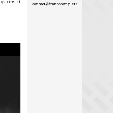
up rire et
contact@francecomplet.fr