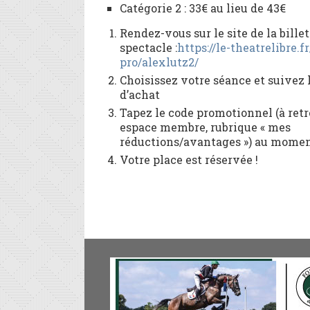
Catégorie 2 : 33€ au lieu de 43€
Rendez-vous sur le site de la billet
spectacle :
https://le-theatrelibre.f
pro/alexlutz2/
Choisissez votre séance et suivez 
d’achat
Tapez le code promotionnel (à ret
espace membre, rubrique « mes
réductions/avantages ») au mome
Votre place est réservée !