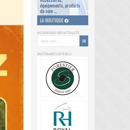
Accessoires,
équipements, produits
de soin ...
LA BOUTIQUE
RECHERCHER UNE ACTUALITÉ
PARTENAIRES OFFICIELS