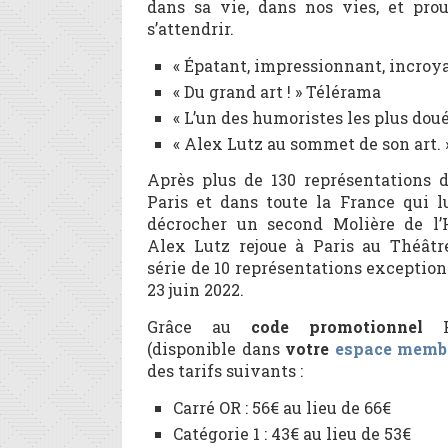
dans sa vie, dans nos vies, et prou
s’attendrir.
« Épatant, impressionnant, incroya
« Du grand art ! » Télérama
« L’un des humoristes les plus dou
« Alex Lutz au sommet de son art. 
Après plus de 130 représentations d
Paris et dans toute la France qui l
décrocher un second Molière de l
Alex Lutz rejoue à Paris au Théâtr
série de 10 représentations exception
23 juin 2022.
Grâce au
code promotionnel
Fr
(disponible dans
votre
espace membr
des tarifs suivants :
Carré OR : 56€ au lieu de 66€
Catégorie 1 : 43€ au lieu de 53€