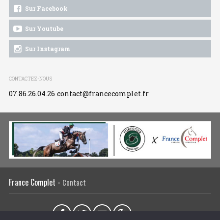
Sur Facebook
Sur Youtube
Sur Instagram
CONTACTEZ-NOUS
07.86.26.04.26
contact@francecomplet.fr
France Complet -
Contact
Partager sur :