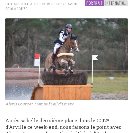
PORTRAIT
INTERNATIONAL
CET ARTICLE A ÉTÉ PUBLIÉ LE : 20 AVRIL
2016 À 10H50
Alexis Goury et Trompe l'Oeil d'Emery
Après sa belle deuxième place dans le CCI2*
d’Arville ce week-end, nous faisons le point avec