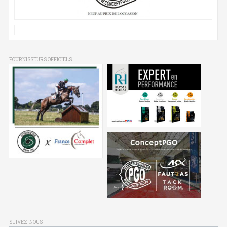
FOURNISSEURS OFFICIELS
SUIVEZ-NOUS