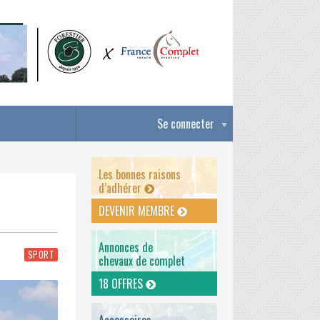
Se connecter
Les bonnes raisons
d’adhérer
DEVENIR MEMBRE
Annonces de
SPORT
chevaux de complet
18 OFFRES