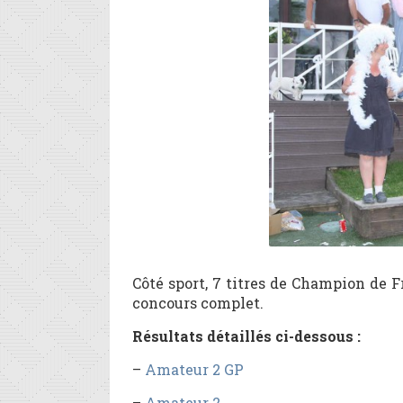
Côté sport, 7 titres de Champion de F
concours complet.
Résultats détaillés ci-dessous :
–
Amateur 2 GP
–
Amateur 2