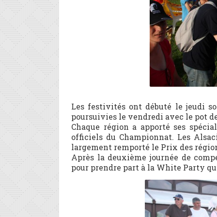
Les festivités ont débuté le jeudi s
poursuivies le vendredi avec le pot de
Chaque région a apporté ses spéciali
officiels du Championnat. Les Alsac
largement remporté le Prix des régio
Après la deuxième journée de compét
pour prendre part à la White Party qui