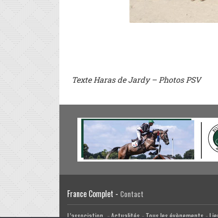
Texte Haras de Jardy
– Photos PSV
France Complet -
Contact
L’association
Actualités
Tous les évènements
Lie