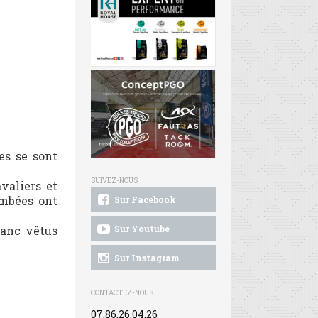
es se sont
SUIVEZ-NOUS
valiers et
ambées ont
Sur Facebook
lanc vêtus
Sur Youtube
Sur Instagram
CONTACTEZ-NOUS
07.86.26.04.26