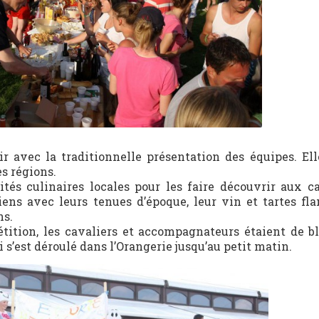
oir avec la traditionnelle présentation des équipes. Ell
s régions.
tés culinaires locales pour les faire découvrir aux ca
iens avec leurs tenues d’époque, leur vin et tartes fl
ns.
ition, les cavaliers et accompagnateurs étaient de b
 s’est déroulé dans l’Orangerie jusqu’au petit matin.