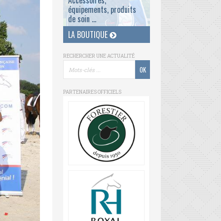
Accessoires,
équipements, produits
de soin ...
LA BOUTIQUE
RECHERCHER UNE ACTUALITÉ
PARTENAIRES OFFICIELS