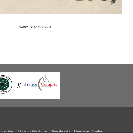
Podium de l’Amateur 2
ns utiles
Régie publicitaire
Plan du site
Mentions légales