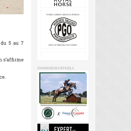
 du 5 au 7
m s’affirme
FOURNISSEURS OFFICIELS
ce.