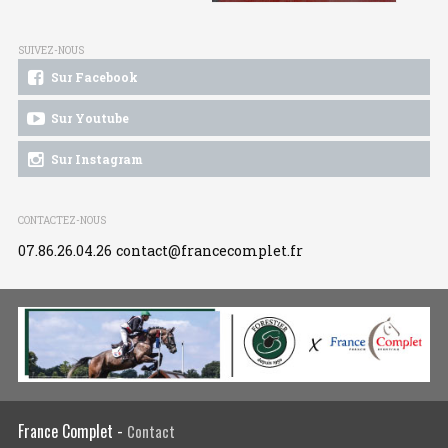
SUIVEZ-NOUS
Sur Facebook
Sur Youtube
Sur Instagram
CONTACTEZ-NOUS
07.86.26.04.26
contact@francecomplet.fr
France Complet -
Contact