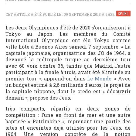
SPORT
CET ARTICLE A ÉTÉ PUBLIÉ LE : 09 SEPTEMBRE 2013 À 9H22
Les Jeux Olympiques d’été de 2020 s’organiseront à
Tokyo au Japon. Les membres du Comité
International Olympique ont élu Tokyo comme
ville hôte à Buenos Aires samedi 7 septembre. « La
capitale japonaise, organisatrice des JO de 1964, a
devancé la métropole turque au deuxième tour
avec 60 voix contre 36, tandis que Madrid, l’autre
participant à la finale à trois, avait été éliminée au
premier tour. », apprend-on dans
Le Monde
. « Avec
un budget estimé à 2,6 milliards d’euros, le projet de
la capitale nippone, dont le credo est « découvrir
demain », propose des Jeux
très compacts, répartis en deux zones de
compétition : l’une en front de mer et une autre
baptisée « Patrimoine », reprenant une partie des
sites et enceintes déjà utilisés pour les Jeux de
1964. Une version concrète de la notion