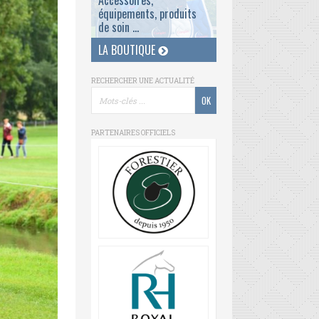
Accessoires,
équipements, produits
de soin ...
LA BOUTIQUE
RECHERCHER UNE ACTUALITÉ
PARTENAIRES OFFICIELS