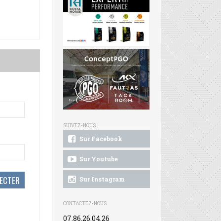
SUIVEZ-NOUS
Sur Facebook
Sur Youtube
Sur Instagram
CONTACTEZ-NOUS
07.86.26.04.26