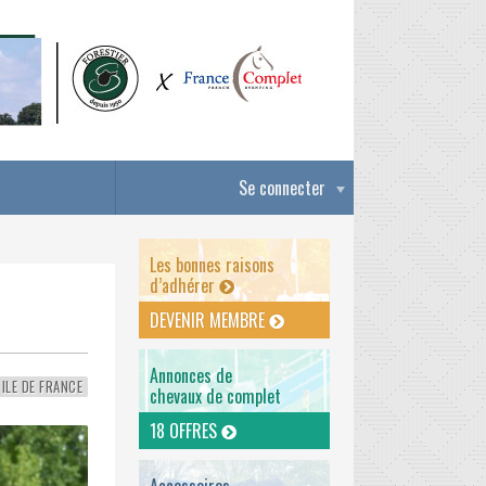
Se connecter
Les bonnes raisons
d’adhérer
DEVENIR MEMBRE
Annonces de
ILE DE FRANCE
chevaux de complet
18 OFFRES