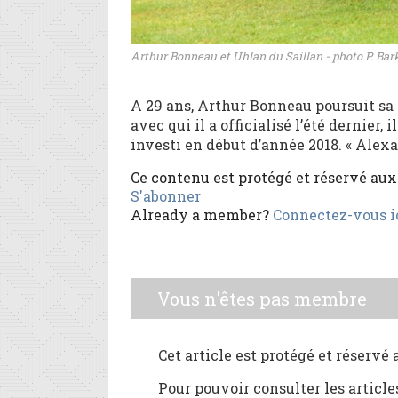
Arthur Bonneau et Uhlan du Saillan - photo P. Bar
A 29 ans, Arthur Bonneau poursuit sa 
avec qui il a officialisé l’été dernier
investi en début d’année 2018. « Alexa 
Ce contenu est protégé et réservé au
S'abonner
Already a member?
Connectez-vous i
Vous n'êtes pas membre
Cet article est protégé et réservé
Pour pouvoir consulter les article