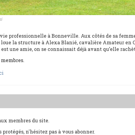
ki
vie professionnelle à Bonneville. Aux côtés de sa femme
, il loue la structure à Alexa Blanié, cavalière Amateur en 
est une amie, on se connaissait déjà avant qu’elle rachète
x membres.
ci
 aux membres du site.
s protégés, n'hésitez pas à vous abonner.