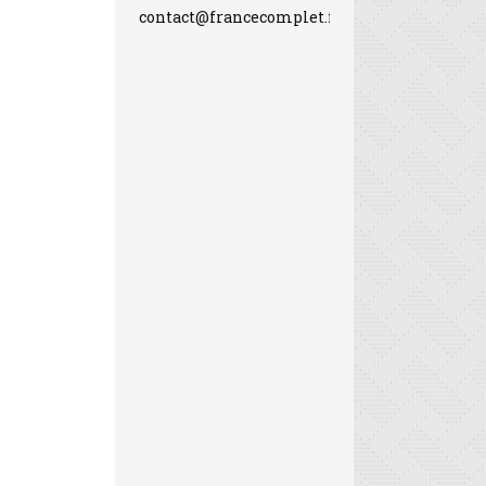
contact@francecomplet.fr