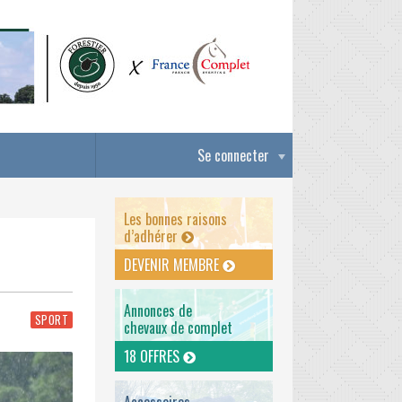
Se connecter
Les bonnes raisons
d’adhérer
DEVENIR MEMBRE
Annonces de
SPORT
chevaux de complet
18 OFFRES