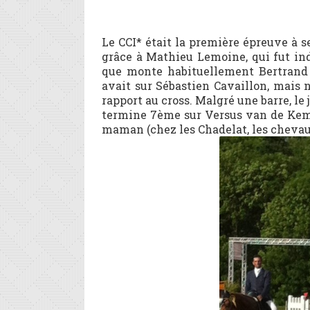
Le CCI* était la première épreuve à se
grâce à Mathieu Lemoine, qui fut in
que monte habituellement Bertrand V
avait sur Sébastien Cavaillon, mais
rapport au cross. Malgré une barre, le
termine 7ème sur Versus van de Kemp
maman (chez les Chadelat, les chevaux