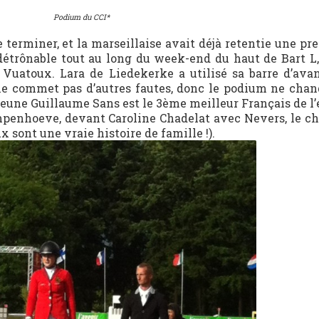
Podium du CCI*
 terminer, et la marseillaise avait déjà retentie une pr
détrônable tout au long du week-end du haut de Bart L,
uatoux. Lara de Liedekerke a utilisé sa barre d’avan
 ne commet pas d’autres fautes, donc le podium ne chan
 jeune Guillaume Sans est le 3ème meilleur Français de l’
enhoeve, devant Caroline Chadelat avec Nevers, le ch
 sont une vraie histoire de famille !).