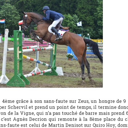
ème grâce à son sans-faute sur Zeus, un hongre de 9 
er Schervil et prend un point de temps, il termine don
on de la Vigne, qui n’a pas touché de barre mais prend 
 c’est Agnès Decrion qui remonte à la 8ème place du 
ans-faute est celui de Martin Denisot sur Quiro Hoy, do