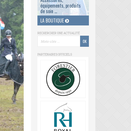
Accessoires,
équipements, produits
de soin ...
LA BOUTIQUE
RECHERCHER UNE ACTUALITÉ
PARTENAIRES OFFICIELS