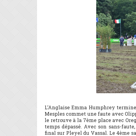
L’Anglaise Emma Humphrey termine 4
Mesples commet une faute avec Olipp
le retrouve à la 7ème place avec Oreg
temps dépassé. Avec son sans-faute,
final sur Pleyel du Vassal. Le 4ème s