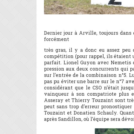
Dernier jour à Arville, toujours dans
forcément
très gras, il y a donc eu assez peu 
compétition (pour rappel, ils étaient 
parfait. Lionel Guyon avec Nemetis de
pression aux deux concurrents qui pa
sur l’entrée de la combinaison n°5. L
pas pu éviter une barre sur le n°7 av
considérant que le CSO n’était jusqu
vainqueur à son compatriote plus 
Asseray et Thierry Touzaint sont trè
peut sans trop d’erreur pronostiquer
Touzaint et Donatien Schauly. Quant
après Sandillon, où l’équipe sera dévo