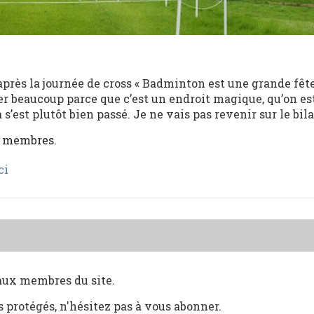
près la journée de cross « Badminton est une grande fête
er beaucoup parce que c’est un endroit magique, qu’on est
 s’est plutôt bien passé. Je ne vais pas revenir sur le bilan
x membres.
ci
 aux membres du site.
s protégés, n'hésitez pas à vous abonner.