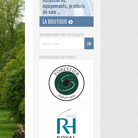
Accessoires,
équipements, produits
de soin ...
LA BOUTIQUE
RECHERCHER UNE ACTUALITÉ
PARTENAIRES OFFICIELS