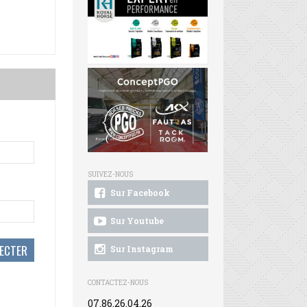
SUIVEZ-NOUS
Sur Facebook
Sur Youtube
Sur Instagram
CONTACTEZ-NOUS
07.86.26.04.26