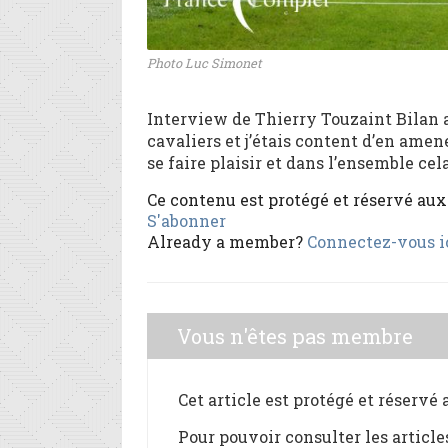
Photo Luc Simonet
Interview de Thierry Touzaint Bilan a
cavaliers et j’étais content d’en amen
se faire plaisir et dans l’ensemble cela
Ce contenu est protégé et réservé au
S'abonner
Already a member?
Connectez-vous i
Vous n'êtes pas membre
Cet article est protégé et réservé
Pour pouvoir consulter les article