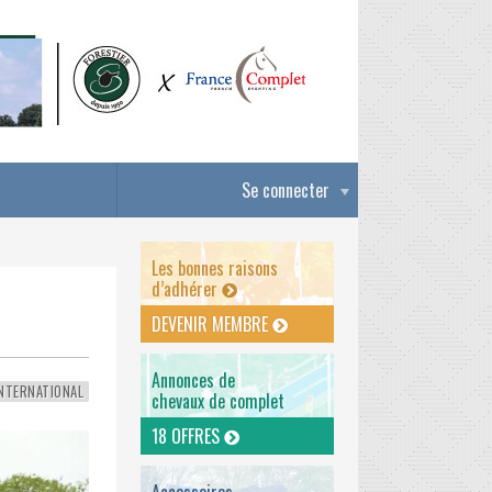
Se connecter
Les bonnes raisons
d’adhérer
DEVENIR MEMBRE
Annonces de
NTERNATIONAL
chevaux de complet
18 OFFRES