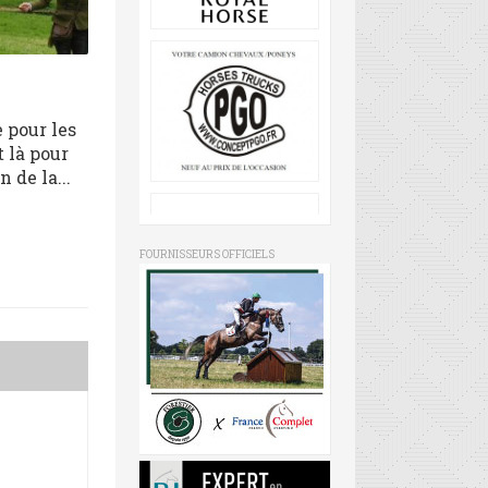
 pour les
 là pour
 de la...
FOURNISSEURS OFFICIELS