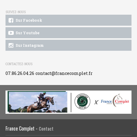
SUIVEZ-NOUS
Sur Facebook
Sur Youtube
Sur Instagram
CONTACTEZ-NOUS
07.86.26.04.26
contact@francecomplet.fr
France Complet -
Contact