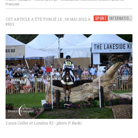
Français
SPORT
INTERNATIONAL
CET ARTICLE A ÉTÉ PUBLIÉ LE : 08 MAI 2022 À
8H13
Laura Collet et London 52 - photo P. Barki