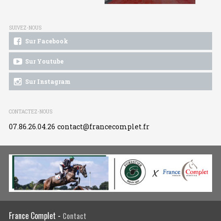
SUIVEZ-NOUS
Sur Facebook
Sur Youtube
Sur Instagram
CONTACTEZ-NOUS
07.86.26.04.26
contact@francecomplet.fr
France Complet -
Contact