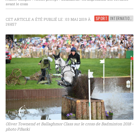
avant le cross
SPORT
INTERNATIONAL
CET ARTICLE A ÉTÉ PUBLIÉ LE : 03 MAI 2019 À
19H57
Oliver Townend et Ballaghmor Class sur le cross de Badminton 2018 -
photo P.Barki