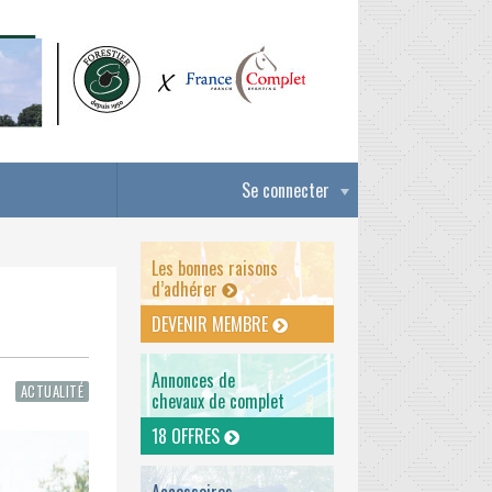
Se connecter
Les bonnes raisons
d’adhérer
DEVENIR MEMBRE
Annonces de
ACTUALITÉ
chevaux de complet
18 OFFRES