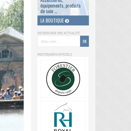
Accessoires,
équipements, produits
de soin ...
LA BOUTIQUE
RECHERCHER UNE ACTUALITÉ
PARTENAIRES OFFICIELS