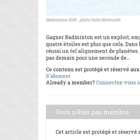
Badminton 2018 - photo Sally Newcomb
Gagner Badminton est un exploit, emp
quatre étoiles est plus que cela. Dans
réussi un tel alignement de planètes.
pas demain pour une seconde de...
Ce contenu est protégé et réservé au
S'abonner
Already a member?
Connectez-vous i
Vous n'êtes pas membre
Cet article est protégé et réservé