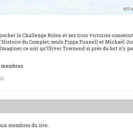
ocher le Challenge Rolex et ses trois victoires consécu
 l’Histoire du Complet, seuls Pippa Funnell et Michaël J
 Imaginer ce soir qu’Oliver Townend si près du but n’y p
x membres.
ci
 aux membres du site.