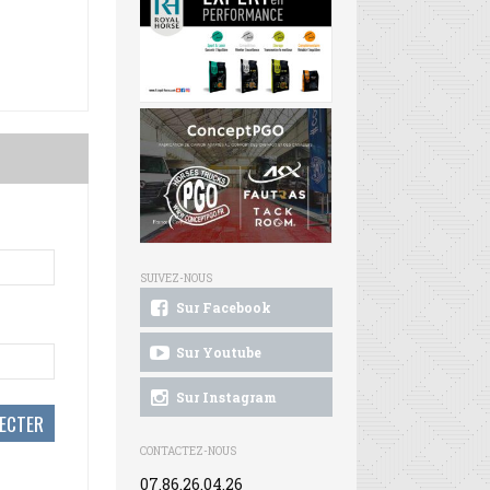
SUIVEZ-NOUS
Sur Facebook
Sur Youtube
Sur Instagram
CONTACTEZ-NOUS
07.86.26.04.26