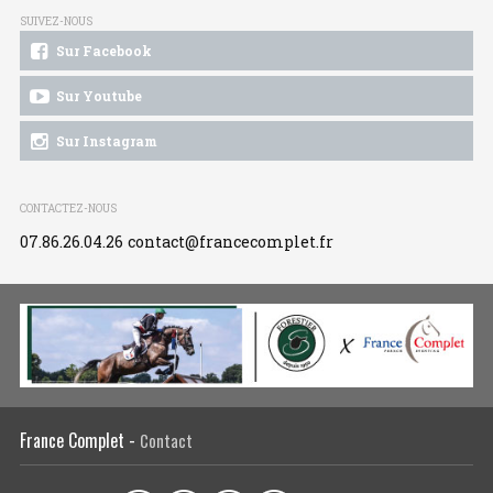
SUIVEZ-NOUS
Sur Facebook
Sur Youtube
Sur Instagram
CONTACTEZ-NOUS
07.86.26.04.26
contact@francecomplet.fr
France Complet -
Contact