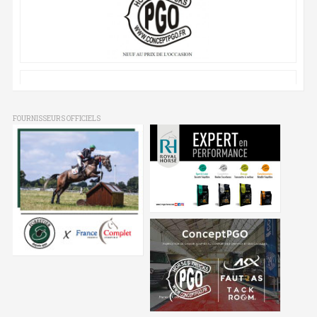
FOURNISSEURS OFFICIELS