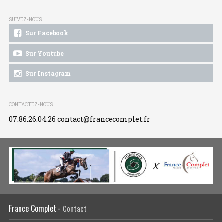
SUIVEZ-NOUS
Sur Facebook
Sur Youtube
Sur Instagram
CONTACTEZ-NOUS
07.86.26.04.26
contact@francecomplet.fr
France Complet -
Contact