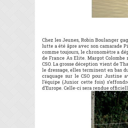
Chez les Jeunes, Robin Boulanger gag
lutte a été âpre avec son camarade P
comme toujours, le chronomètre a dép
de France As Elite. Margot Colombe r
CSO. La grosse déception vient de Th
le dressage, elles terminent en bas d
craquage sur le CSO pour Justine av
l’équipe (Junior cette fois) s’effo
d’Europe. Celle-ci sera rendue officie