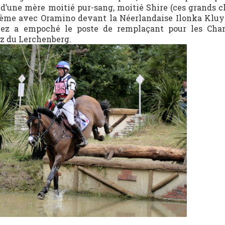
t d’une mère moitié pur-sang, moitié Shire (ces grands 
 6ème avec Oramino devant la Néerlandaise Ilonka Klu
mez a empoché le poste de remplaçant pour les Cha
tz du Lerchenberg.