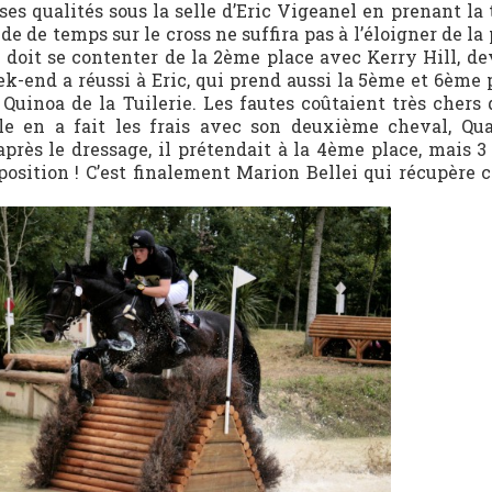
es qualités sous la selle d’Eric Vigeanel en prenant la 
e de temps sur le cross ne suffira pas à l’éloigner de la
doit se contenter de la 2ème place avec Kerry Hill, de
-end a réussi à Eric, qui prend aussi la 5ème et 6ème 
uinoa de la Tuilerie. Les fautes coûtaient très chers 
le en a fait les frais avec son deuxième cheval, Qu
près le dressage, il prétendait à la 4ème place, mais 3
position ! C’est finalement Marion Bellei qui récupère 