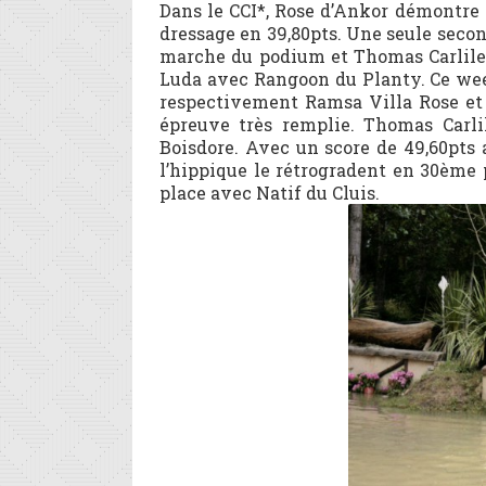
Dans le CCI*, Rose d’Ankor démontre s
dressage en 39,80pts. Une seule second
marche du podium et Thomas Carlile 
Luda avec Rangoon du Planty. Ce week
respectivement Ramsa Villa Rose et Q
épreuve très remplie. Thomas Carli
Boisdore. Avec un score de 49,60pts a
l’hippique le rétrogradent en 30ème 
place avec Natif du Cluis.