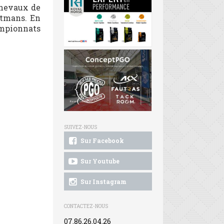
chevaux de
ytmans. En
mpionnats
SUIVEZ-NOUS
Sur Facebook
Sur Youtube
Sur Instagram
CONTACTEZ-NOUS
07.86.26.04.26