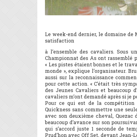
Le week-end dernier, le domaine de M
satisfaction
à l’ensemble des cavaliers. Sous u
Championnat des As ont rassemblé prè
« Les pistes étaient bonnes et le trav
monde », explique l’organisateur. Bru
aussi sur la reconnaissance commenté
pour cette action. « C’était très symp
des Jeunes Cavaliers et beaucoup d
cavaliers m’ont demandé après si je po
Pour ce qui est de la compétition
Quickness sans commettre une seule 
avec son deuxième cheval, Quezac du
beaucoup d’avance sur son poursuivan
qui s’accord juste 1 seconde de tem
Prud’hon avec Off Set, devant Jean-Lo