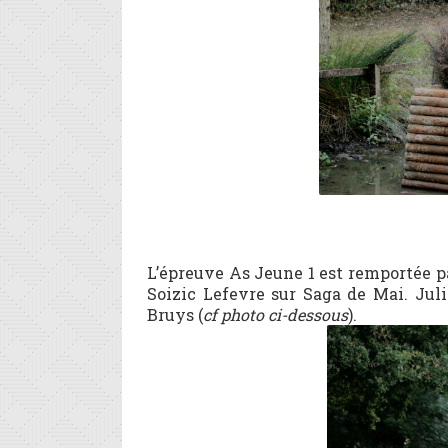
L’épreuve As Jeune 1 est remportée 
Soizic Lefevre sur Saga de Mai. Jul
Bruys (
cf photo ci-dessous
).