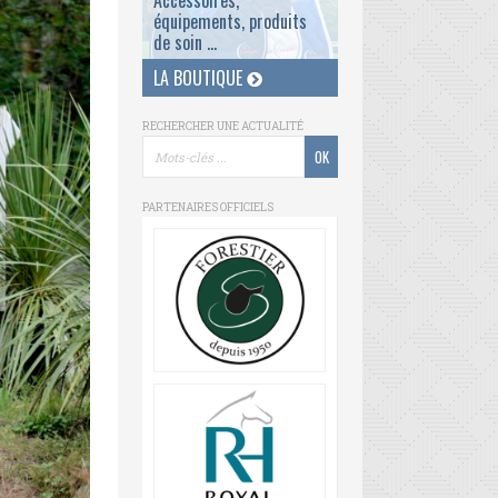
Accessoires,
équipements, produits
de soin ...
LA BOUTIQUE
RECHERCHER UNE ACTUALITÉ
PARTENAIRES OFFICIELS