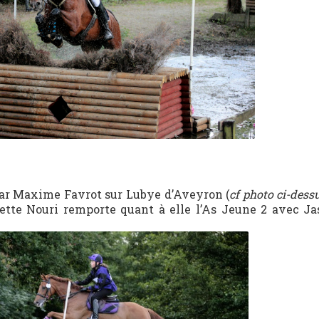
par Maxime Favrot sur Lubye d’Aveyron (
cf photo ci-dess
iette Nouri remporte quant à elle l’As Jeune 2 avec J