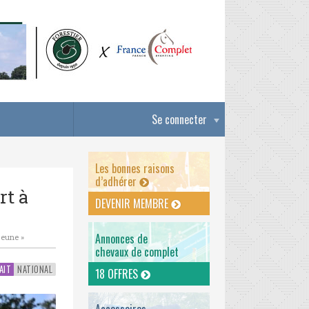
Se connecter
Les bonnes raisons
d’adhérer
rt à
DEVENIR MEMBRE
Annonces de
jeune »
chevaux de complet
AIT
NATIONAL
18 OFFRES