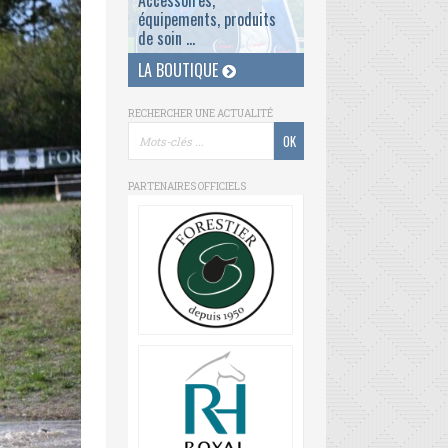
Accessoires,
équipements, produits
de soin ...
LA BOUTIQUE
RECHERCHER UNE ACTUALITÉ
PARTENAIRES OFFICIELS