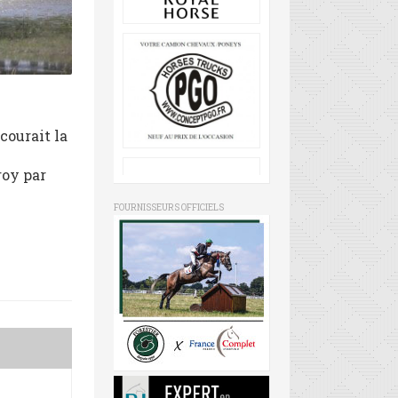
courait la
roy par
FOURNISSEURS OFFICIELS