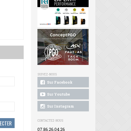
SUIVEZ-NOUS
Sur Facebook
Sur Youtube
Sur Instagram
CONTACTEZ-NOUS
07.86.26.04.26