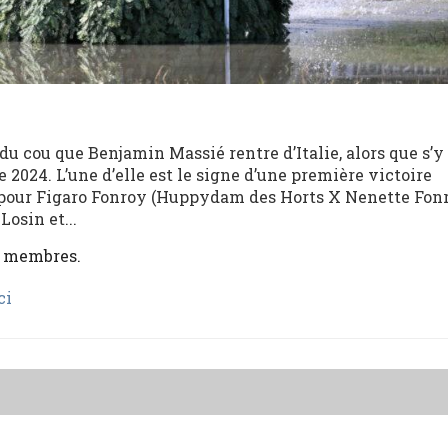
du cou que Benjamin Massié rentre d’Italie, alors que s’y 
2024. L’une d’elle est le signe d’une première victoire
 pour Figaro Fonroy (Huppydam des Horts X Nenette Fon
osin et...
x membres.
ci