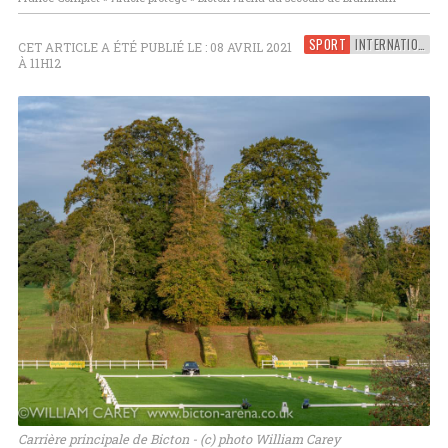
SPORT
INTERNATIONAL
CET ARTICLE A ÉTÉ PUBLIÉ LE : 08 AVRIL 2021
À 11H12
Carrière principale de Bicton - (c) photo William Carey