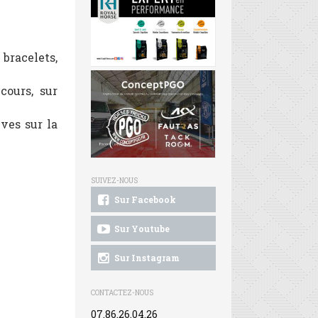
 bracelets,
cours, sur
ives sur la
SUIVEZ-NOUS
Sur Facebook
Sur Youtube
Sur Instagram
CONTACTEZ-NOUS
07.86.26.04.26