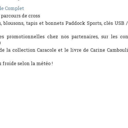
de Complet
 parcours de cross
, blousons, tapis et bonnets Paddock Sports, clés USB /
es promotionnelles chez nos partenaires, sur les con
)
 de la collection Caracole et le livre de Carine Camboul
 froide selon la météo !