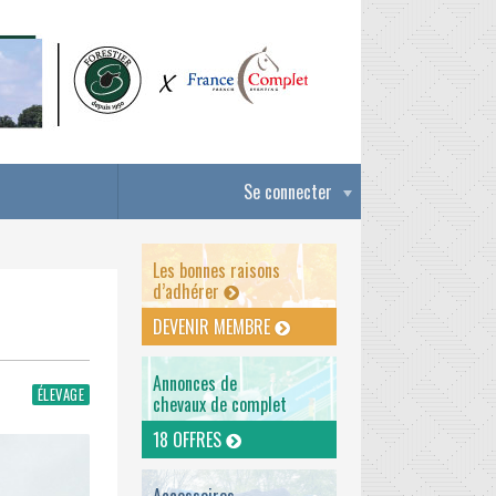
Se connecter
Les bonnes raisons
d’adhérer
DEVENIR MEMBRE
Annonces de
ÉLEVAGE
chevaux de complet
18 OFFRES