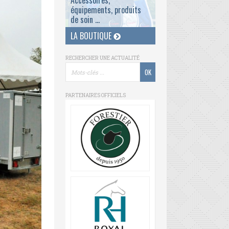
Accessoires,
équipements, produits
de soin ...
LA BOUTIQUE
RECHERCHER UNE ACTUALITÉ
PARTENAIRES OFFICIELS