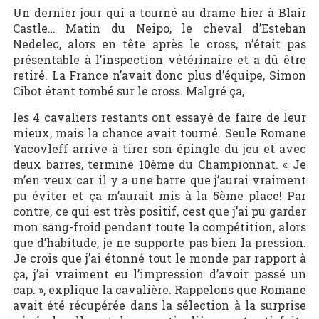
Un dernier jour qui a tourné au drame hier à Blair
Castle… Matin du Neipo, le cheval d’Esteban
Nedelec, alors en tête après le cross, n’était pas
présentable à l’inspection vétérinaire et a dû être
retiré. La France n’avait donc plus d’équipe, Simon
Cibot étant tombé sur le cross. Malgré ça,
les 4 cavaliers restants ont essayé de faire de leur
mieux, mais la chance avait tourné. Seule Romane
Yacovleff arrive à tirer son épingle du jeu et avec
deux barres, termine 10ème du Championnat. « Je
m’en veux car il y a une barre que j’aurai vraiment
pu éviter et ça m’aurait mis à la 5ème place! Par
contre, ce qui est très positif, cest que j’ai pu garder
mon sang-froid pendant toute la compétition, alors
que d’habitude, je ne supporte pas bien la pression.
Je crois que j’ai étonné tout le monde par rapport à
ça, j’ai vraiment eu l’impression d’avoir passé un
cap. », explique la cavalière. Rappelons que Romane
avait été récupérée dans la sélection à la surprise