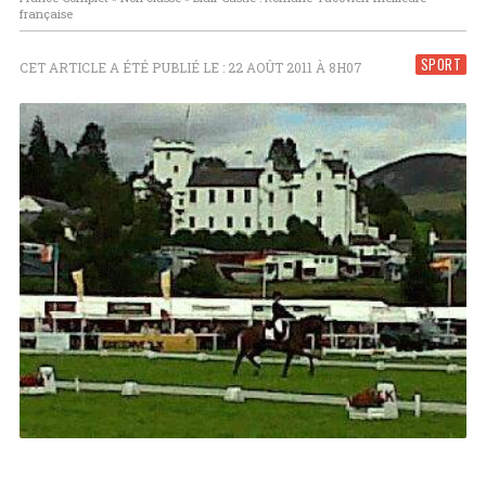
française
SPORT
CET ARTICLE A ÉTÉ PUBLIÉ LE : 22 AOÛT 2011 À 8H07