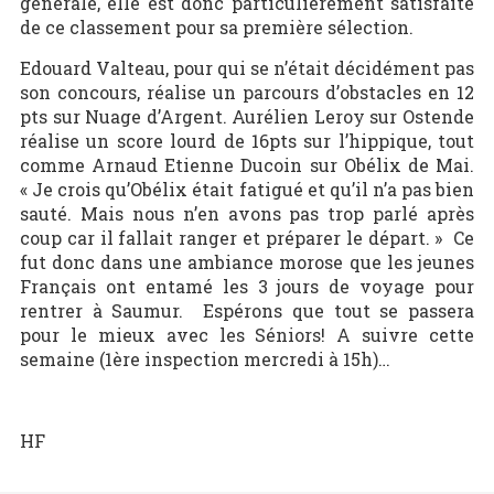
générale, elle est donc particulièrement satisfaite
de ce classement pour sa première sélection.
Edouard Valteau, pour qui se n’était décidément pas
son concours, réalise un parcours d’obstacles en 12
pts sur Nuage d’Argent. Aurélien Leroy sur Ostende
réalise un score lourd de 16pts sur l’hippique, tout
comme Arnaud Etienne Ducoin sur Obélix de Mai.
« Je crois qu’Obélix était fatigué et qu’il n’a pas bien
sauté. Mais nous n’en avons pas trop parlé après
coup car il fallait ranger et préparer le départ. » Ce
fut donc dans une ambiance morose que les jeunes
Français ont entamé les 3 jours de voyage pour
rentrer à Saumur. Espérons que tout se passera
pour le mieux avec les Séniors! A suivre cette
semaine (1ère inspection mercredi à 15h)…
HF