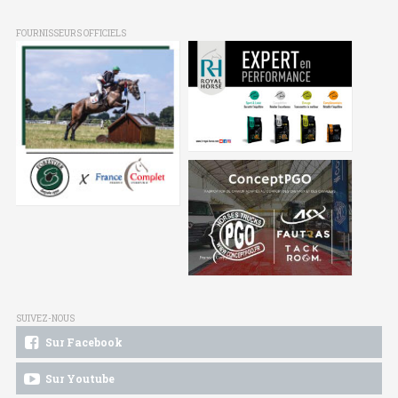
FOURNISSEURS OFFICIELS
SUIVEZ-NOUS
Sur Facebook
Sur Youtube