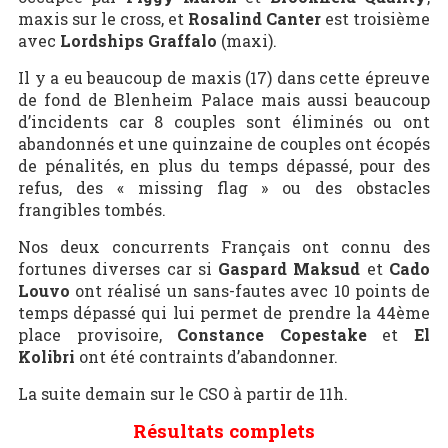
maxis sur le cross, et
Rosalind Canter
est troisième
avec
Lordships Graffalo
(maxi).
Il y a eu beaucoup de maxis (17) dans cette épreuve
de fond de Blenheim Palace mais aussi beaucoup
d’incidents car 8 couples sont éliminés ou ont
abandonnés et une quinzaine de couples ont écopés
de pénalités, en plus du temps dépassé, pour des
refus, des « missing flag » ou des obstacles
frangibles tombés.
Nos deux concurrents Français ont connu des
fortunes diverses car si
Gaspard Maksud
et
Cado
Louvo
ont réalisé un sans-fautes avec 10 points de
temps dépassé qui lui permet de prendre la 44ème
place provisoire,
Constance Copestake
et
El
Kolibri
ont été contraints d’abandonner.
La suite demain sur le CSO à partir de 11h.
Résultats complets