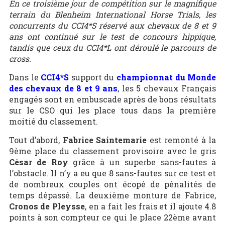
En ce troisième jour de compétition sur le magnifique
terrain du Blenheim International Horse Trials, les
concurrents du CCI4*S réservé aux chevaux de 8 et 9
ans ont continué sur le test de concours hippique,
tandis que ceux du CCI4*L ont déroulé le parcours de
cross.
Dans le
CCI4*S
support du
championnat du Monde
des chevaux de 8 et 9 ans
, les 5 chevaux Français
engagés sont en embuscade après de bons résultats
sur le CSO qui les place tous dans la première
moitié du classement.
Tout d’abord,
Fabrice Saintemarie
est remonté à la
9ème place du classement provisoire avec le gris
César de Roy
grâce à un superbe sans-fautes à
l’obstacle. Il n’y a eu que 8 sans-fautes sur ce test et
de nombreux couples ont écopé de pénalités de
temps dépassé. La deuxième monture de Fabrice,
Cronos de Pleysse
, en a fait les frais et il ajoute 4.8
points à son compteur ce qui le place 22ème avant