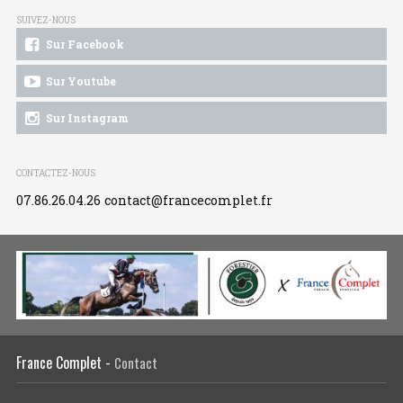
SUIVEZ-NOUS
Sur Facebook
Sur Youtube
Sur Instagram
CONTACTEZ-NOUS
07.86.26.04.26
contact@francecomplet.fr
France Complet -
Contact