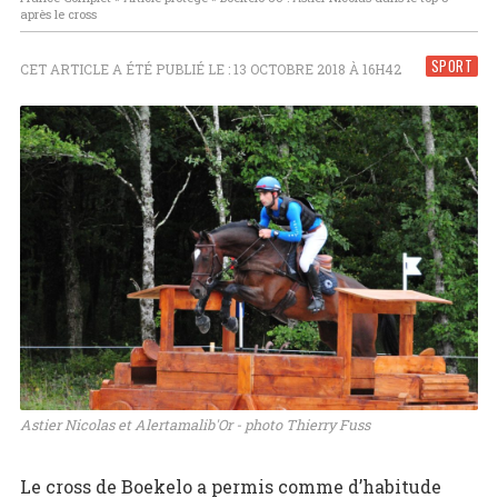
après le cross
SPORT
CET ARTICLE A ÉTÉ PUBLIÉ LE : 13 OCTOBRE 2018 À 16H42
Astier Nicolas et Alertamalib'Or - photo Thierry Fuss
Le cross de Boekelo a permis comme d’habitude