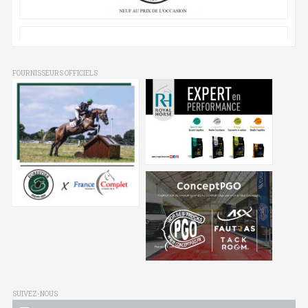
FOURNISSEURS OFFICIELS
SUIVEZ-NOUS