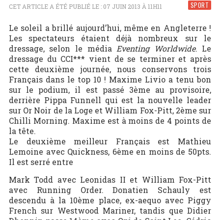
SPORT
CET ARTICLE A ÉTÉ PUBLIÉ LE : 07 JUIN 2013 À 11H11
Le soleil a brillé aujourd’hui, même en Angleterre !
Les spectateurs étaient déjà nombreux sur le
dressage, selon le média
Eventing Worldwide
. Le
dressage du CCI*** vient de se terminer et après
cette deuxième journée, nous conservons trois
Français dans le top 10 ! Maxime Livio a tenu bon
sur le podium, il est passé 3ème au provisoire,
derrière Pippa Funnell qui est la nouvelle leader
sur Or Noir de la Loge et William Fox-Pitt, 2ème sur
Chilli Morning. Maxime est à moins de 4 points de
la tête.
Le deuxième meilleur Français est Mathieu
Lemoine avec Quickness, 6ème en moins de 50pts.
Il est serré entre
Mark Todd avec Leonidas II et William Fox-Pitt
avec Running Order. Donatien Schauly est
descendu à la 10ème place, ex-aequo avec Piggy
French sur Westwood Mariner, tandis que Didier