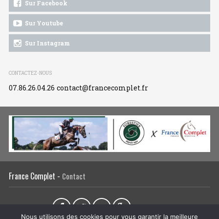
Sur Facebook
Sur Youtube
Sur Instagram
CONTACTEZ-NOUS
07.86.26.04.26
contact@francecomplet.fr
France Complet -
Contact
Partager sur :
Nous utilisons des cookies pour vous garantir la meilleure