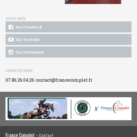
SUIVEZ-NOUS
Sur Facebook
Sur Youtube
Sur Instagram
CONTACTEZ-NOUS
07.86.26.04.26
contact@francecomplet.fr
France Complet -
Contact