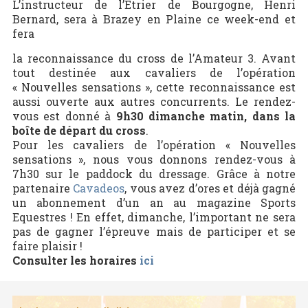
L’instructeur de l’Etrier de Bourgogne, Henri
Bernard, sera à Brazey en Plaine ce week-end et
fera
la reconnaissance du cross de l’Amateur 3. Avant
tout destinée aux cavaliers de l’opération
« Nouvelles sensations », cette reconnaissance est
aussi ouverte aux autres concurrents. Le rendez-
vous est donné à
9h30 dimanche matin, dans la
boîte de départ du cross
.
Pour les cavaliers de l’opération « Nouvelles
sensations », nous vous donnons rendez-vous à
7h30 sur le paddock du dressage. Grâce à notre
partenaire
Cavadeos
, vous avez d’ores et déjà gagné
un abonnement d’un an au magazine Sports
Equestres ! En effet, dimanche, l’important ne sera
pas de gagner l’épreuve mais de participer et se
faire plaisir !
Consulter les horaires
ici