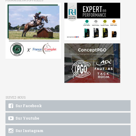
FOURNISSEURS OFFICIELS
SUIVEZ-NOUS
Sur Facebook
Sur Youtube
Sur Instagram