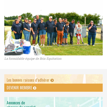
La formidable équipe de Brix Equitation
Les bonnes raisons d’adhérer
DEVENIR MEMBRE
Annonces de