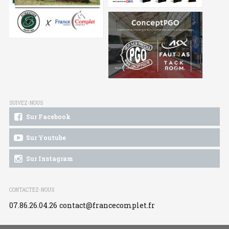
SUIVEZ-NOUS
Sur Facebook
Sur Youtube
Sur Instagram
CONTACTEZ-NOUS
07.86.26.04.26
contact@francecomplet.fr