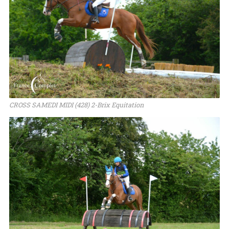
CROSS SAMEDI MIDI (428) 2-Brix Equitation