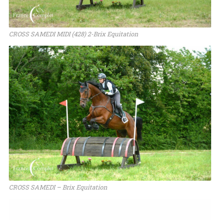
CROSS SAMEDI MIDI (428) 2-Brix Equitation
CROSS SAMEDI – Brix Equitation