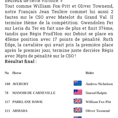
heureux de cette victoire. »
Tout comme William Fox-Pitt et Oliver Townend,
notre Français Jean Teulère commet lui aussi 2
fautes sur le CSO avec Matelot du Grand Val. Il
termine 16ème de la compétition. Gwendolen Fer
sur Leria du Ter en fait une de plus et finit 37ème,
tandis que Régis Prud’Hon sur Debiut se place en
45ème position avec 17 points de pénalité. Ruth
Edge, la cavalière qui avait pris la première place
après le premier jour, termine juste derrière Régis
avec 36pts de pénalité sur le CSO !
Résultat final :
No
Horse
Rider
108
AVEBURY
Andrew Nicholson
78
MANOIR DE CARNEVILLE
Sinead Halpin
117
PARKLANE HAWK
William Fox-Pitt
113
ARMADA
Oliver Townend