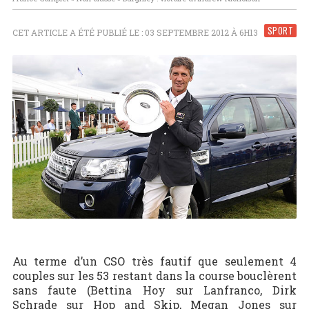
SPORT
CET ARTICLE A ÉTÉ PUBLIÉ LE : 03 SEPTEMBRE 2012 À 6H13
Au terme d’un CSO très fautif que seulement 4
couples sur les 53 restant dans la course bouclèrent
sans faute (Bettina Hoy sur Lanfranco, Dirk
Schrade sur Hop and Skip, Megan Jones sur