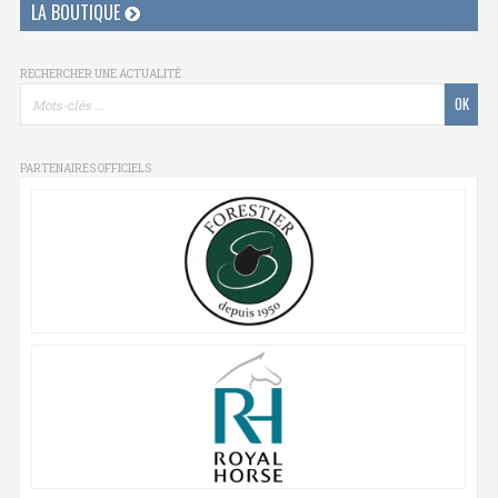
LA BOUTIQUE
RECHERCHER UNE ACTUALITÉ
PARTENAIRES OFFICIELS