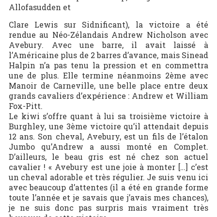
Allofasudden et
Clare Lewis sur Sidnificant), la victoire a été
rendue au Néo-Zélandais Andrew Nicholson avec
Avebury. Avec une barre, il avait laissé à
l’Américaine plus de 2 barres d’avance, mais Sinead
Halpin n’a pas tenu la pression et en commettra
une de plus. Elle termine néanmoins 2ème avec
Manoir de Carneville, une belle place entre deux
grands cavaliers d’expérience : Andrew et William
Fox-Pitt.
Le kiwi s’offre quant à lui sa troisième victoire à
Burghley, une 3ème victoire qu’il attendait depuis
12 ans. Son cheval, Avebury, est un fils de l’étalon
Jumbo qu’Andrew a aussi monté en Complet.
D’ailleurs, le beau gris est né chez son actuel
cavalier ! « Avebury est une joie à monter […] c’est
un cheval adorable et très régulier. Je suis venu ici
avec beaucoup d’attentes (il a été en grande forme
toute l’année et je savais que j’avais mes chances),
je ne suis donc pas surpris mais vraiment très