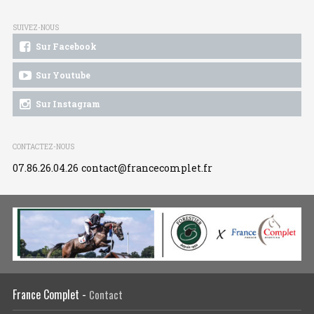
SUIVEZ-NOUS
Sur Facebook
Sur Youtube
Sur Instagram
CONTACTEZ-NOUS
07.86.26.04.26
contact@francecomplet.fr
France Complet -
Contact