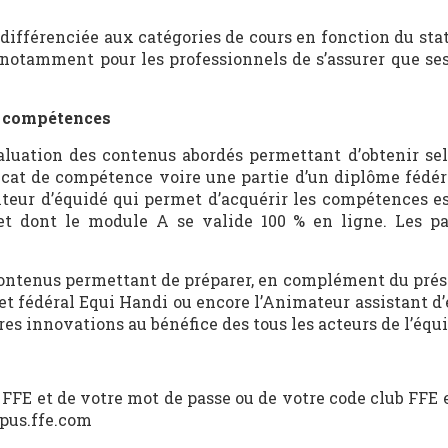
différenciée aux catégories de cours en fonction du sta
t, notamment pour les professionnels de s’assurer que se
 compétences
aluation des contenus abordés permettant d’obtenir sel
ficat de compétence voire une partie d’un diplôme fédéra
teur d’équidé qui permet d’acquérir les compétences es
et dont le module A se valide 100 % en ligne. Les pa
 contenus permettant de préparer, en complément du prése
et fédéral Equi Handi ou encore l’Animateur assistant d
res innovations au bénéfice des tous les acteurs de l’équi
FFE et de votre mot de passe ou de votre code club FFE 
mpus.ffe.com