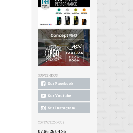
SUIVEZ-NOUS
Sur Facebook
Sur Youtube
Sur Instagram
CONTACTEZ-NOUS
07.86.26.04.26