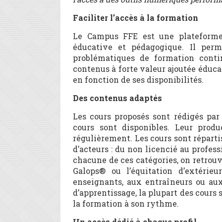
Faciliter l’accès à la formation
Le Campus FFE est une plateforme 
éducative et pédagogique. Il perm
problématiques de formation contin
contenus à forte valeur ajoutée éduc
en fonction de ses disponibilités.
Des contenus adaptés
Les cours proposés sont rédigés pa
cours sont disponibles. Leur prod
régulièrement. Les cours sont répartis
d’acteurs : du non licencié au profess
chacune de ces catégories, on retro
Galops® ou l’équitation d’extérie
enseignants, aux entraîneurs ou aux
d’apprentissage, la plupart des cours
la formation à son rythme.
Un accès dédié à chaque profil