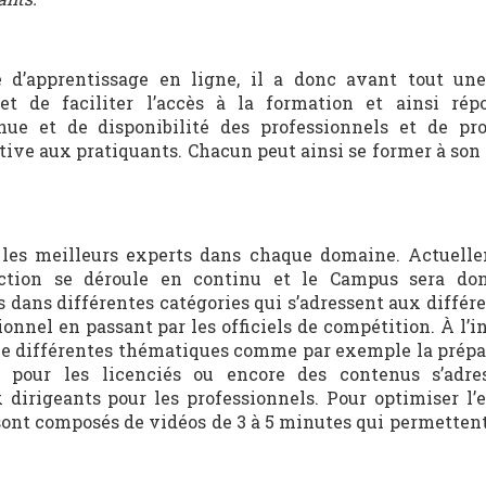
d’apprentissage en ligne, il a donc avant tout une
et de faciliter l’accès à la formation et ainsi ré
ue et de disponibilité des professionnels et de pr
ative aux pratiquants. Chacun peut ainsi se former à son
r les meilleurs experts dans chaque domaine. Actuell
uction se déroule en continu et le Campus sera don
 dans différentes catégories qui s’adressent aux différe
ionnel en passant par les officiels de compétition. À l’i
uve différentes thématiques comme par exemple la prépa
ur pour les licenciés ou encore des contenus s’adr
 dirigeants pour les professionnels. Pour optimiser l’
 sont composés de vidéos de 3 à 5 minutes qui permetten