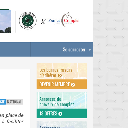
Se connecter
Les bonnes raisons
d’adhérer
DEVENIR MEMBRE
Annonces de
GIE
NATIONAL
chevaux de complet
18 OFFRES
en place de
à faciliter