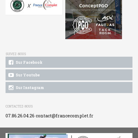
SUIVEZ-NOUS
Sur Facebook
Sur Youtube
Sur Instagram
CONTACTEZ-NOUS
07.86.26.04.26
contact@francecomplet.fr