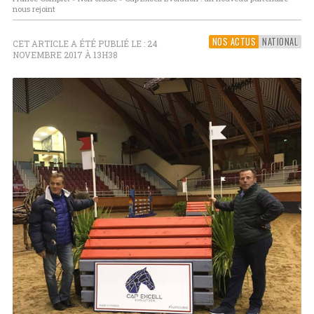
nous rejoint
NOS ACTUS
NATIONAL
CET ARTICLE A ÉTÉ PUBLIÉ LE : 24
NOVEMBRE 2017 À 13H38