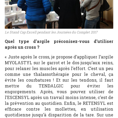
Le Stand Cap Excell pendant les Journées du Complet 2017
Quel type d’argile préconisez-vous d’utiliser
après un cross ?
« Juste après le cross, je propose d’appliquer l’argile
MYOLASTYL sur le garrot et le dos jusqu’aux reins,
pour relaxer les muscles après l’effort. C’est un peu
comme une thalassothérapie pour le cheval, ça
évite les courbatures ! Et sur les tendons, il faut
mettre du TENDALGIC pour éviter les
engorgements. Après, vous pouvez utiliser de
l’ESCENSYL après un travail moins intense, c’est de
la prévention au quotidien. Enfin, le RETENSYL est
efficace contre les mollettes, en utilisation
quotidienne jusqu’à disparition de la tare. Sur une