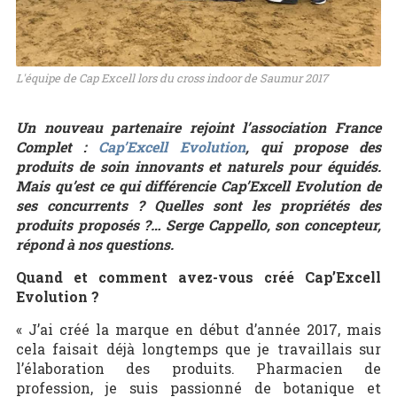
L'équipe de Cap Excell lors du cross indoor de Saumur 2017
Un nouveau partenaire rejoint l’association France
Complet :
Cap’Excell Evolution
, qui propose des
produits de soin innovants et naturels pour équidés.
Mais qu’est ce qui différencie Cap’Excell Evolution de
ses concurrents ? Quelles sont les propriétés des
produits proposés ?… Serge Cappello, son concepteur,
répond à nos questions.
Quand et comment avez-vous créé Cap’Excell
Evolution ?
« J’ai créé la marque en début d’année 2017, mais
cela faisait déjà longtemps que je travaillais sur
l’élaboration des produits. Pharmacien de
profession, je suis passionné de botanique et