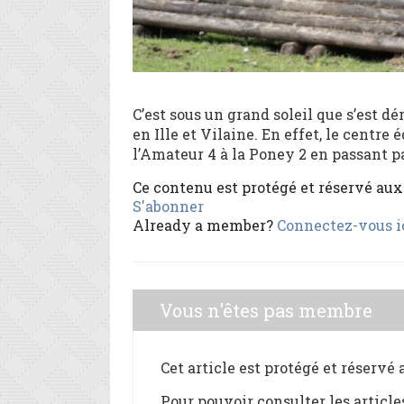
C’est sous un grand soleil que s’est d
en Ille et Vilaine. En effet, le centre
l’Amateur 4 à la Poney 2 en passant par 
Ce contenu est protégé et réservé au
S'abonner
Already a member?
Connectez-vous i
Vous n'êtes pas membre
Cet article est protégé et réservé
Pour pouvoir consulter les article