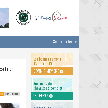
Se connecter
Les bonnes raisons
d’adhérer
estre
DEVENIR MEMBRE
Annonces de
chevaux de complet
US
BRETAGNE
18 OFFRES