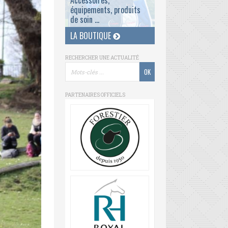
Accessoires,
équipements, produits
de soin ...
LA BOUTIQUE
RECHERCHER UNE ACTUALITÉ
PARTENAIRES OFFICIELS