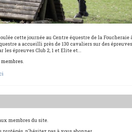
éroulée cette journée au Centre équestre de la Foucheraie 
 équestre a accueilli près de 130 cavaliers sur des épreuve
les épreuves Club 2, 1 et Elite et...
x membres.
ci
 aux membres du site.
s protégés, n'hésitez pas à vous abonner.