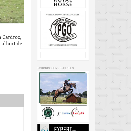
à Cardroc,
s allant de
FOURNISSEURS OFFICIELS