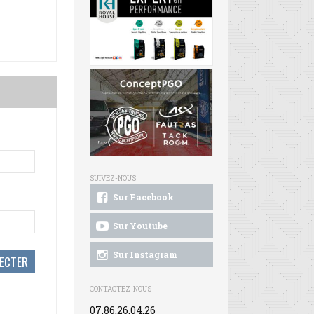
SUIVEZ-NOUS
Sur Facebook
Sur Youtube
Sur Instagram
CONTACTEZ-NOUS
07.86.26.04.26