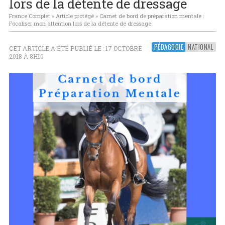
lors de la détente de dressage
France Complet
»
Article protégé
»
Carnet de bord de préparation mentale :
Focaliser mon attention lors de la détente de dressage
PÉDAGOGIE
NATIONAL
CET ARTICLE A ÉTÉ PUBLIÉ LE : 17 OCTOBRE
2018 À 8H10