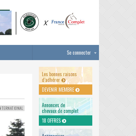
Se connecter
Les bonnes raisons
d’adhérer
DEVENIR MEMBRE
Annonces de
NTERNATIONAL
chevaux de complet
18 OFFRES