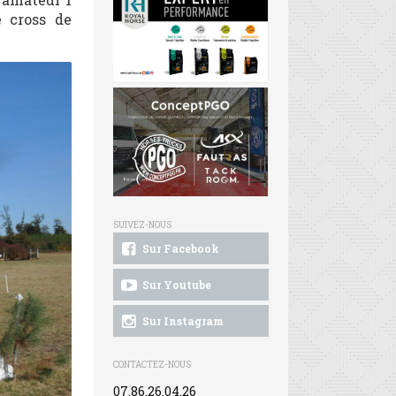
 cross de
SUIVEZ-NOUS
Sur Facebook
Sur Youtube
Sur Instagram
CONTACTEZ-NOUS
07.86.26.04.26