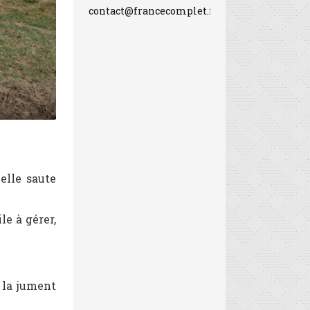
contact@francecomplet.fr
 elle saute
le à gérer,
 la jument