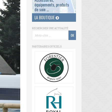
Accessoires,
équipements, produits
de soin ...
LA BOUTIQUE
RECHERCHER UNE ACTUALITÉ
PARTENAIRES OFFICIELS