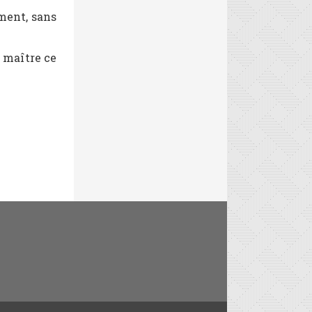
ment, sans
 maître ce