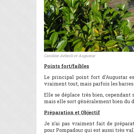
Caroline Aeberli et Augustar
Points fort/faibles
Le principal point fort d’Augustar es
vraiment tout, mais parfois les barr
Elle se déplace très bien, cependant s
mais elle sort généralement bien du d
Préparation et Objectif
Je n’ai pas vraiment fait de prépara
pour Pompadour qui est aussi très val