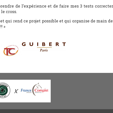
rendre de l’expérience et de faire mes 3 tests correcte
 le cross.
t qui rend ce projet possible et qui organise de main de
! »