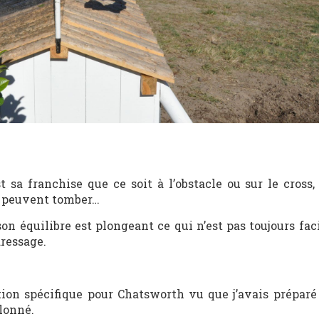
t sa franchise que ce soit à l’obstacle ou sur le cross,
es peuvent tomber…
on équilibre est plongeant ce qui n’est pas toujours faci
ressage.
tion spécifique pour Chatsworth vu que j’avais préparé
lonné.