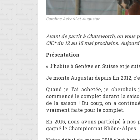
Caroline Aeberli et Augustar
Avant de partir à Chatsworth, on vous p
CIC* du 12 au 15 mai prochains. Aujourd’h
Présentation
« J’habite à Genève en Suisse et je su
Je monte Augustar depuis fin 2012, c’e
Quand je l’ai achetée, je cherchais
commencé le complet durant la saison
de la saison ! Du coup, on a continu
vraiment faite pour le complet.
En 2015, nous avons participé à nos
gagné le Championnat Rhône-Alpes.
Notre début de saison 2016 c’est bien