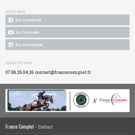
SUIVEZ-NOUS
Sur Facebook
Sur Youtube
Sur Instagram
CONTACTEZ-NOUS
07.86.26.04.26
contact@francecomplet.fr
France Complet -
Contact