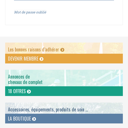
Mot de passe oublié
Les bonnes raisons d’adhérer
DEVENIR MEMBRE
Annonces de
chevaux de complet
18 OFFRES
Accessoires, équipements, produits de soin ...
LA BOUTIQUE