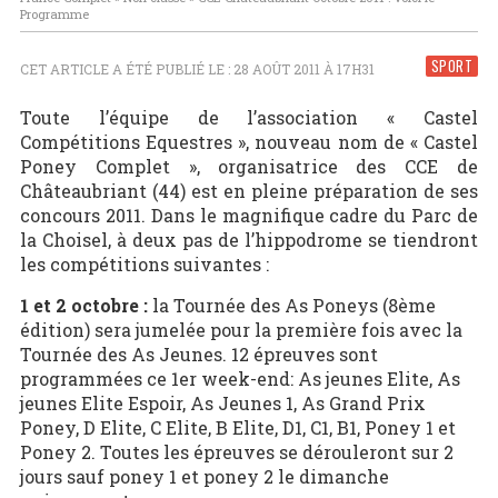
Programme
SPORT
CET ARTICLE A ÉTÉ PUBLIÉ LE : 28 AOÛT 2011 À 17H31
Toute l’équipe de l’association « Castel
Compétitions Equestres », nouveau nom de « Castel
Poney Complet », organisatrice des CCE de
Châteaubriant (44) est en pleine préparation de ses
concours 2011. Dans le magnifique cadre du Parc de
la Choisel, à deux pas de l’hippodrome se tiendront
les compétitions suivantes :
1 et 2 octobre :
la Tournée des As Poneys (8ème
édition) sera jumelée pour la première fois avec la
Tournée des As Jeunes. 12 épreuves sont
programmées ce 1er week-end: As jeunes Elite, As
jeunes Elite Espoir, As Jeunes 1, As Grand Prix
Poney, D Elite, C Elite, B Elite, D1, C1, B1, Poney 1 et
Poney 2. Toutes les épreuves se dérouleront sur 2
jours sauf poney 1 et poney 2 le dimanche