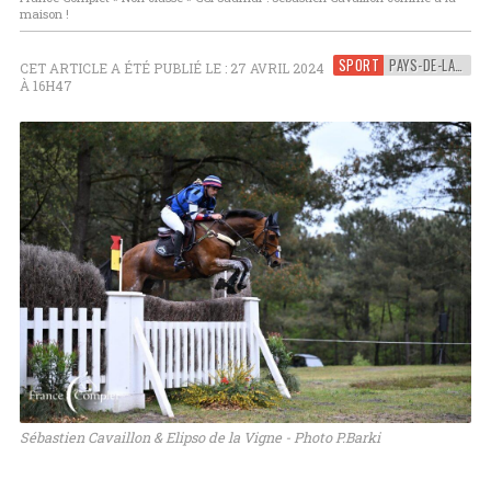
maison !
SPORT
PAYS-DE-LA-LOIRE
CET ARTICLE A ÉTÉ PUBLIÉ LE : 27 AVRIL 2024
À 16H47
Sébastien Cavaillon & Elipso de la Vigne - Photo P.Barki