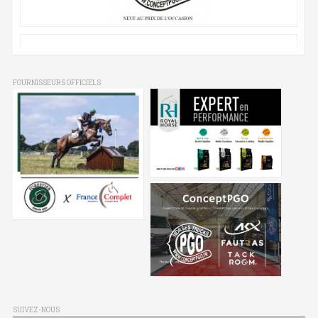
FOURNISSEURS OFFICIELS
SUIVEZ-NOUS