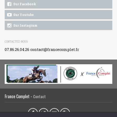
Sur Facebook
Sur Youtube
Sur Instagram
CONTACTEZ-NOUS
07.86.26.04.26
contact@francecomplet.fr
France Complet -
Contact
Partager sur :