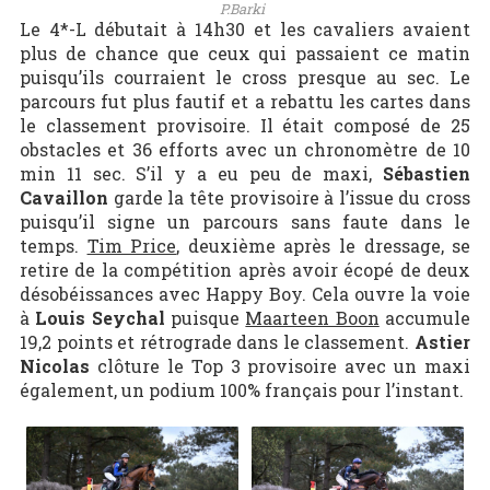
P.Barki
Le 4*-L débutait à 14h30 et les cavaliers avaient
plus de chance que ceux qui passaient ce matin
puisqu’ils courraient le cross presque au sec. Le
parcours fut plus fautif et a rebattu les cartes dans
le classement provisoire. Il était composé de 25
obstacles et 36 efforts avec un chronomètre de 10
min 11 sec. S’il y a eu peu de maxi,
Sébastien
Cavaillon
garde la tête provisoire à l’issue du cross
puisqu’il signe un parcours sans faute dans le
temps.
Tim Price
, deuxième après le dressage, se
retire de la compétition après avoir écopé de deux
désobéissances avec Happy Boy. Cela ouvre la voie
à
Louis Seychal
puisque
Maarteen Boon
accumule
19,2 points et rétrograde dans le classement.
Astier
Nicolas
clôture le Top 3 provisoire avec un maxi
également, un podium 100% français pour l’instant.