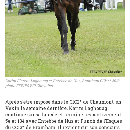
Karim Florent Laghouag et Entebbe de Hus, Bramham CCI*** 2018 -
photo FFE/PSV/P Chevalier
Après s’être imposé dans le CIC2* de Chaumont-en-
Vexin la semaine dernière, Karim Laghouag
continue sur sa lancée et termine respectivement
5è et 13è avec Entebbe de Hus et Punch de l’Esques
du CCI3* de Bramham. Il revient sur son concours