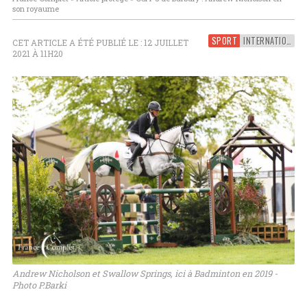
son royaume
SPORT
INTERNATIONAL
CET ARTICLE A ÉTÉ PUBLIÉ LE : 12 JUILLET
2021 À 11H20
Andrew Nicholson et Swallow Springs, ici à Badminton en 2019 -
Photo P.Barki