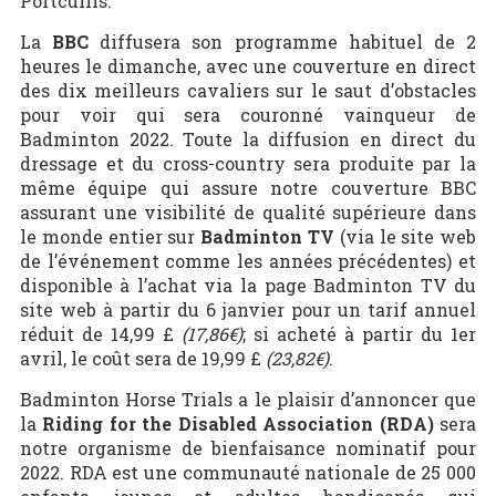
Portcullis.
La
BBC
diffusera son programme habituel de 2
heures le dimanche, avec une couverture en direct
des dix meilleurs cavaliers sur le saut d’obstacles
pour voir qui sera couronné vainqueur de
Badminton 2022. Toute la diffusion en direct du
dressage et du cross-country sera produite par la
même équipe qui assure notre couverture BBC
assurant une visibilité de qualité supérieure dans
le monde entier sur
Badminton TV
(via le site web
de l’événement comme les années précédentes) et
disponible à l’achat via la page Badminton TV du
site web à partir du 6 janvier pour un tarif annuel
réduit de 14,99 £
(17,86€)
; si acheté à partir du 1er
avril, le coût sera de 19,99 £
(23,82€)
.
Badminton Horse Trials a le plaisir d’annoncer que
la
Riding for the Disabled Association (RDA)
sera
notre organisme de bienfaisance nominatif pour
2022. RDA est une communauté nationale de 25 000