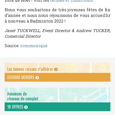
liste de Noël ! Voir les
termes et conditions
.
Nous vous souhaitons de très joyeuses fêtes de fin
d’année et nous nous réjouissons de vous accueillir
à nouveau à Badminton 2022 !
Janet TUCKWELL, Event Director & Andrew TUCKER,
Comercial Director
Source:
communiqué
Les bonnes raisons d’adhérer
DEVENIR MEMBRE
Annonces de
chevaux de complet
18 OFFRES