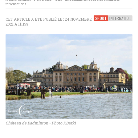
informations
SPORT
INTERNATIONAL
CET ARTICLE A ÉTÉ PUBLIÉ LE : 24 NOVEMBRE
2021 À 11H59
Château de Badminton - Photo P.Barki