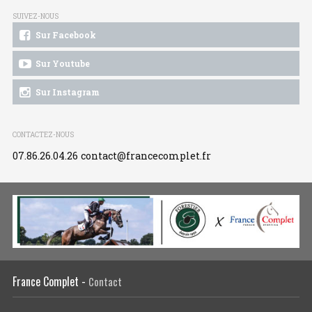
SUIVEZ-NOUS
Sur Facebook
Sur Youtube
Sur Instagram
CONTACTEZ-NOUS
07.86.26.04.26
contact@francecomplet.fr
France Complet -
Contact