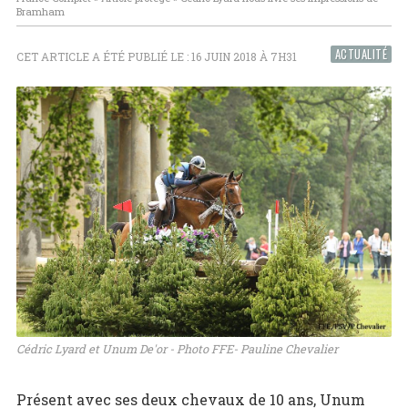
Bramham
ACTUALITÉ
CET ARTICLE A ÉTÉ PUBLIÉ LE : 16 JUIN 2018 À 7H31
Cédric Lyard et Unum De'or - Photo FFE- Pauline Chevalier
Présent avec ses deux chevaux de 10 ans, Unum