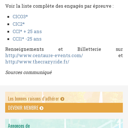
Voir la liste complète des engagés par épreuve :
CICO3*
CIC2*
CCI* + 25 ans
CCI1* -25 ans
Renseignements et Billetterie sur
http://www.centaure-events.com/
et
http://www.thecrazyride.fr/
Sources communiqué
Les bonnes raisons d’adhérer
DEVENIR MEMBRE
Annonces de