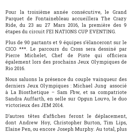
Pour la troisième année consécutive, le Grand
Parquet de Fontainebleau accueillera The Crazy
Ride, du 23 au 27 Mars 2016, la première des 9
étapes du circuit FEI NATIONS CUP EVENTING.
Plus de 90 partants et 9 équipes s’élanceront sur le
CICO ***. Le parcours du Cross sera dessiné par
Pierre Michelet, Chef de Piste qui officiera
également lors des prochains Jeux Olympiques de
Rio 2016.
Nous saluons la présence du couple vainqueur des
derniers Jeux Olympiques : Michael Jung associé
à La Biosthetique – Sam Fbw, et sa compatriote
Sandra Auffarth, en selle sur Opgun Louvo, le duo
victorieux des JEM 2014.
D’autres têtes d’affiches feront le déplacement,
dont Andrew Hoy, Christopher Burton, Tim Lips,
Elaine Pen, ou encore Joseph Murphy. Au total, plus