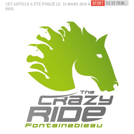
SPORT
ILE DE FRANCE
CET ARTICLE A ÉTÉ PUBLIÉ LE : 10 MARS 2016 À
8H31