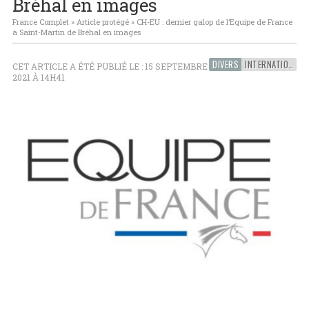
Bréhal en images
France Complet
»
Article protégé
»
CH-EU : dernier galop de l’Equipe de France
à Saint-Martin de Bréhal en images
DIVERS
INTERNATIONAL
CET ARTICLE A ÉTÉ PUBLIÉ LE : 15 SEPTEMBRE
2021 À 14H41