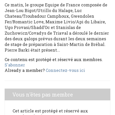
Ce matin, le groupe Equipe de France composée de
Jean-Lou Bigot/Utrillo du Halage, Luc
Chateau/Troubadour Camphoux, Gwendolen
Fer/Romantic Love, Maxime Livio/Api du Libaire,
Ugo Provasi/Shadd’Oc et Stanislas de
Zuchowicz/Covadys de Triaval a déroulé le dernier
des deux galops prévus durant les deux semaines
de stage de préparation à Saint-Martin de Bréhal.
Pierre Barki était présent...
Ce contenu est protégé et réservé aux membres.
S'abonner
Already a member?
Connectez-vous ici
Vous n'êtes pas membre
Cet article est protégé et réservé aux