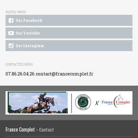
SUIVEZ-NOUS
Sur Facebook
Sur Youtube
Sur Instagram
CONTACTEZ-NOUS
07.86.26.04.26
contact@francecomplet.fr
France Complet -
Contact