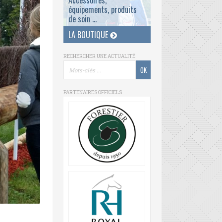
Accessoires,
équipements, produits
de soin ...
LA BOUTIQUE
RECHERCHER UNE ACTUALITÉ
PARTENAIRES OFFICIELS