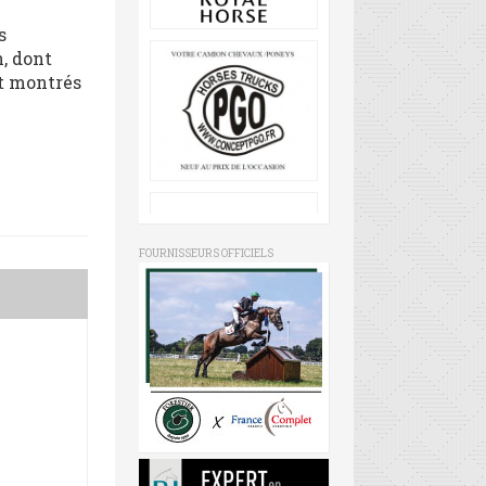
s
, dont
nt montrés
FOURNISSEURS OFFICIELS