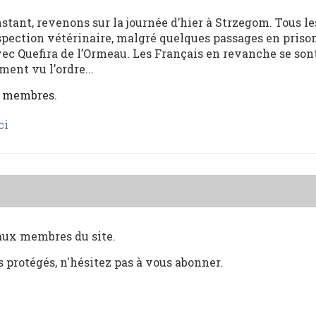
stant, revenons sur la journée d’hier à Strzegom. Tous le
spection vétérinaire, malgré quelques passages en prison
vec Quefira de l’Ormeau. Les Français en revanche se so
ent vu l’ordre...
x membres.
ci
 aux membres du site.
s protégés, n'hésitez pas à vous abonner.