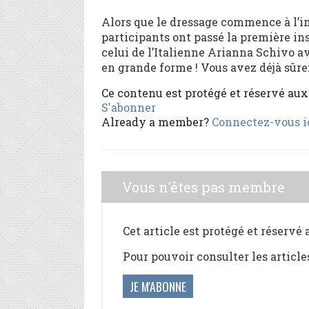
Alors que le dressage commence à l’in
participants ont passé la première in
celui de l’Italienne Arianna Schivo a
en grande forme ! Vous avez déjà sûrem
Ce contenu est protégé et réservé au
S'abonner
Already a member?
Connectez-vous i
Vous n'êtes pas membre
Cet article est protégé et réservé
Pour pouvoir consulter les article
JE M'ABONNE