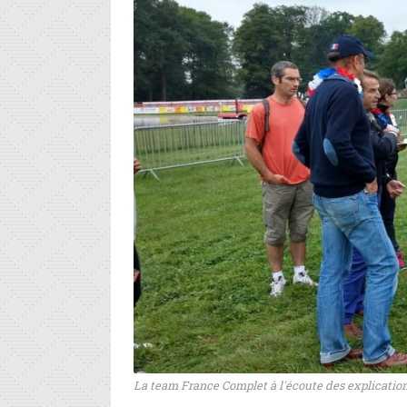
La team France Complet à l'écoute des explicatio