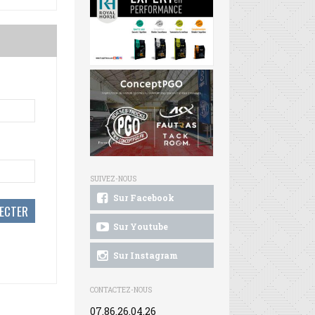
SUIVEZ-NOUS
Sur Facebook
Sur Youtube
Sur Instagram
CONTACTEZ-NOUS
07.86.26.04.26