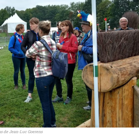
ns de Jean-Luc Goerens