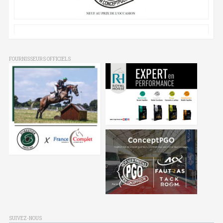
FOURNISSEURS OFFICIELS
SUIVEZ-NOUS