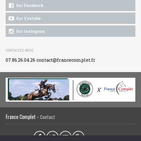
Sur Facebook
Sur Youtube
Sur Instagram
CONTACTEZ-NOUS
07.86.26.04.26
contact@francecomplet.fr
France Complet -
Contact
Partager sur :