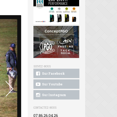
SUIVEZ-NOUS
Sur Facebook
Sur Youtube
Sur Instagram
CONTACTEZ-NOUS
07.86.26.04.26