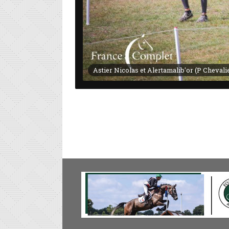
Astier Nicolas et Alertamalib'or (P Chevali