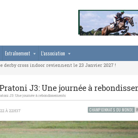
e derby cross indoor reviennent le 23 Janvier 2027 !
Entraînement
L’association
e derby cross indoor reviennent le 23 Janvier 2027 !
e derby cross indoor reviennent le 23 Janvier 2027 !
ratoni J3: Une journée à rebondiss
toni J3: Une journée à rebondissements
CHAMPIONNATS DU MONDE
I
022 À 22H37