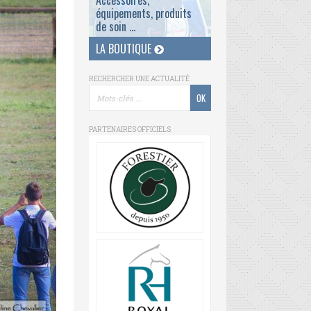
Accessoires,
équipements, produits
de soin ...
LA BOUTIQUE
RECHERCHER UNE ACTUALITÉ
PARTENAIRES OFFICIELS